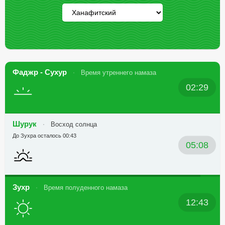
Фаджр - Сухур
Время утреннего намаза
02:29
Шурук
Восход солнца
До Зухра осталось 00:43
05:08
Зухр
Время полуденного намаза
12:43