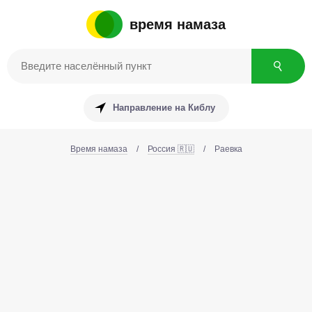
время намаза
Направление на Киблу
Время намаза
/
Россия 🇷🇺
/
Раевка