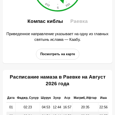
Компас киблы
Раевка
Приведенное направление указывает на одну из главных
святынь ислама — Каабу.
Посмотреть на карте
Расписание намаза в Раевке на Август
2026 года
Дата
Фаджр, Сухур
Шурук
Зухр
Аср
Магриб, Ифтар
Иша
01
02:23
04:53
12:44
16:57
20:35
22:56