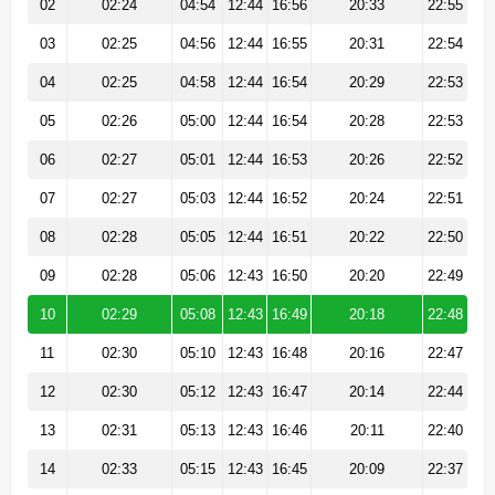
02
02:24
04:54
12:44
16:56
20:33
22:55
03
02:25
04:56
12:44
16:55
20:31
22:54
04
02:25
04:58
12:44
16:54
20:29
22:53
05
02:26
05:00
12:44
16:54
20:28
22:53
06
02:27
05:01
12:44
16:53
20:26
22:52
07
02:27
05:03
12:44
16:52
20:24
22:51
08
02:28
05:05
12:44
16:51
20:22
22:50
09
02:28
05:06
12:43
16:50
20:20
22:49
10
02:29
05:08
12:43
16:49
20:18
22:48
11
02:30
05:10
12:43
16:48
20:16
22:47
12
02:30
05:12
12:43
16:47
20:14
22:44
13
02:31
05:13
12:43
16:46
20:11
22:40
14
02:33
05:15
12:43
16:45
20:09
22:37