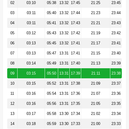
02
03:10
05:38
13:32
17:45
21:25
23:45
03
03:11
05:40
13:32
17:44
21:23
23:44
04
03:11
05:41
13:32
17:43
21:21
23:43
05
03:12
05:43
13:32
17:42
21:19
23:42
06
03:13
05:45
13:32
17:41
21:17
23:41
07
03:13
05:47
13:31
17:41
21:15
23:40
08
03:14
05:49
13:31
17:40
21:13
23:39
09
03:15
05:50
13:31
17:39
21:11
23:38
10
03:15
05:52
13:31
17:38
21:09
23:37
11
03:16
05:54
13:31
17:36
21:07
23:36
12
03:16
05:56
13:31
17:35
21:05
23:35
13
03:17
05:58
13:30
17:34
21:02
23:34
14
03:18
05:59
13:30
17:33
21:00
23:33