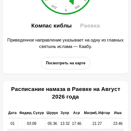
Компас киблы
Раевка
Приведенное направление указывает на одну из главных
святынь ислама — Каабу.
Посмотреть на карте
Расписание намаза в Раевке на Август
2026 года
Дата
Фаджр, Сухур
Шурук
Зухр
Аср
Магриб, Ифтар
Иша
01
03:09
05:36
13:32
17:46
21:27
23:46