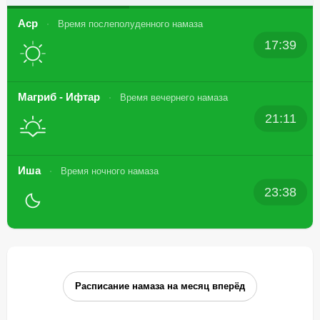
Аср
Время послеполуденного намаза
17:39
Магриб - Ифтар
Время вечернего намаза
21:11
Иша
Время ночного намаза
23:38
Расписание намаза на месяц вперёд