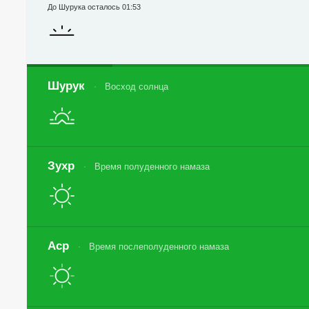
До Шурука осталось 01:53
Шурук
Восход солнца
Зухр
Время полуденного намаза
Аср
Время послеполуденного намаза