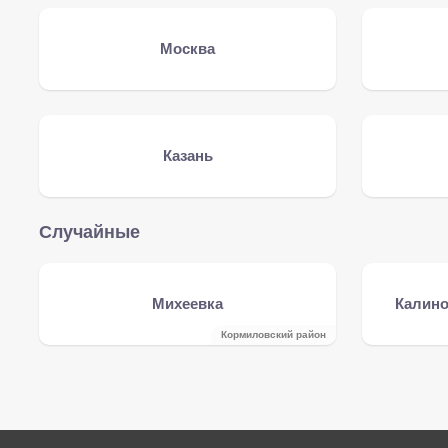
Москва
Казань
Случайные
Михеевка
Калино
Кормиловский район