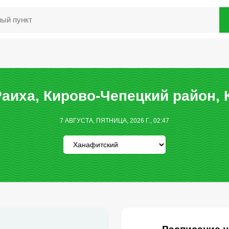
аиха, Кирово-Чепецкий район, 
7 АВГУСТА, ПЯТНИЦА, 2026 Г., 02:47