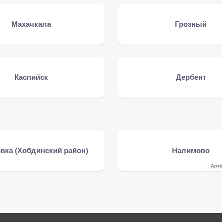
Махачкала
Грозный
Каспийск
Дербент
вка (Хобдинский район)
Налимово
Арт