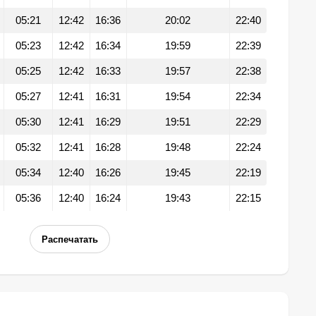
05:21
12:42
16:36
20:02
22:40
05:23
12:42
16:34
19:59
22:39
05:25
12:42
16:33
19:57
22:38
05:27
12:41
16:31
19:54
22:34
05:30
12:41
16:29
19:51
22:29
05:32
12:41
16:28
19:48
22:24
05:34
12:40
16:26
19:45
22:19
05:36
12:40
16:24
19:43
22:15
Распечатать