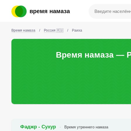
время намаза
Время намаза
/
Россия 🇷🇺
/
Раиха
Время намаза — Р
Фаджр - Сухур
Время утреннего намаза