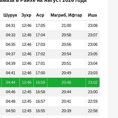
амаза в Раихе на Август 2026 года
Шурук
Зухр
Аср
Магриб, Ифтар
Иша
04:31
12:46
17:05
21:00
23:08
04:33
12:46
17:04
20:58
23:07
04:35
12:46
17:03
20:56
23:06
04:37
12:46
17:02
20:54
23:05
04:39
12:46
17:01
20:51
23:04
04:41
12:46
17:00
20:49
23:03
04:44
12:46
16:59
20:46
23:02
04:46
12:45
16:58
20:44
23:00
04:48
12:45
16:57
20:41
22:59
04:50
12:45
16:55
20:39
22:58