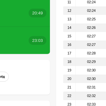
11
02:24
12
02:24
20:49
13
02:25
14
02:26
15
02:27
23:03
16
02:27
17
02:28
18
02:29
19
02:30
рёд
20
02:30
21
02:31
22
02:32
23
02:33