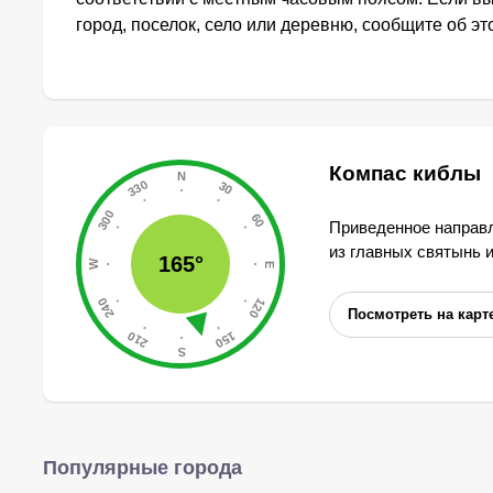
город, поселок, село или деревню, сообщите об э
Компас киблы
Приведенное направл
из главных святынь 
165°
Посмотреть на карт
Популярные города