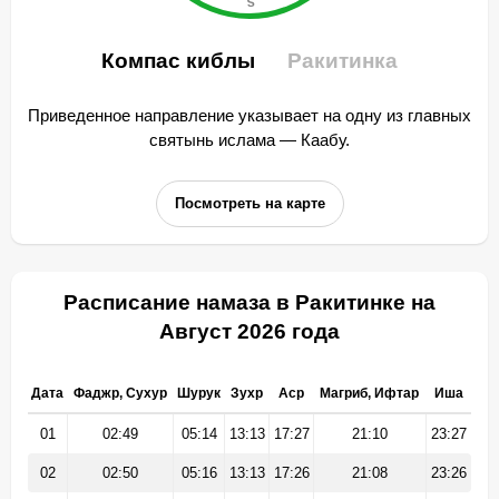
Компас киблы
Ракитинка
Приведенное направление указывает на одну из главных
святынь ислама — Каабу.
Посмотреть на карте
Расписание намаза в Ракитинке на
Август 2026 года
Дата
Фаджр, Сухур
Шурук
Зухр
Аср
Магриб, Ифтар
Иша
01
02:49
05:14
13:13
17:27
21:10
23:27
02
02:50
05:16
13:13
17:26
21:08
23:26