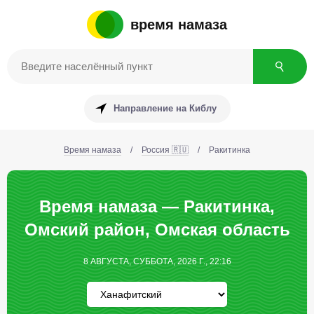
время намаза
Направление на Киблу
Время намаза
/
Россия 🇷🇺
/
Ракитинка
Время намаза — Ракитинка,
Омский район, Омская область
8 АВГУСТА, СУББОТА, 2026 Г., 22:16