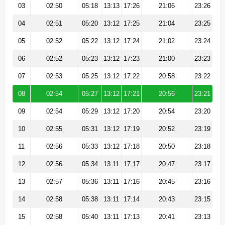
03
02:50
05:18
13:13
17:26
21:06
23:26
04
02:51
05:20
13:12
17:25
21:04
23:25
05
02:52
05:22
13:12
17:24
21:02
23:24
06
02:52
05:23
13:12
17:23
21:00
23:23
07
02:53
05:25
13:12
17:22
20:58
23:22
08
02:54
05:27
13:12
17:21
20:56
23:21
09
02:54
05:29
13:12
17:20
20:54
23:20
10
02:55
05:31
13:12
17:19
20:52
23:19
11
02:56
05:33
13:12
17:18
20:50
23:18
12
02:56
05:34
13:11
17:17
20:47
23:17
13
02:57
05:36
13:11
17:16
20:45
23:16
14
02:58
05:38
13:11
17:14
20:43
23:15
15
02:58
05:40
13:11
17:13
20:41
23:13