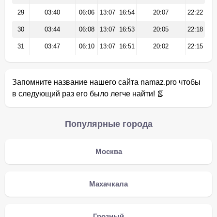
29
03:40
06:06
13:07
16:54
20:07
22:22
30
03:44
06:08
13:07
16:53
20:05
22:18
31
03:47
06:10
13:07
16:51
20:02
22:15
Запомните название нашего сайта namaz.pro чтобы
в следующий раз его было легче найти! 📗
Популярные города
Москва
Махачкала
Грозный