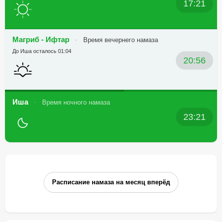
17:21
Магриб - Ифтар
Время вечернего намаза
До Иша осталось 01:04
20:56
Иша
Время ночного намаза
23:21
Расписание намаза на месяц вперёд