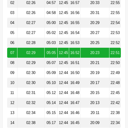
02
02:26
04:57
12:45
16:57
20:33
22:55
03
02:26
04:58
12:45
16:56
20:31
22:55
04
02:27
05:00
12:45
16:55
20:29
22:54
05
02:27
05:02
12:45
16:54
20:27
22:53
06
02:28
05:03
12:45
16:53
20:25
22:52
07
02:29
05:05
12:45
16:52
20:23
22:51
08
02:29
05:07
12:45
16:51
20:21
22:50
09
02:30
05:09
12:44
16:50
20:19
22:49
10
02:30
05:10
12:44
16:49
20:17
22:48
11
02:31
05:12
12:44
16:48
20:15
22:45
12
02:32
05:14
12:44
16:47
20:13
22:42
13
02:34
05:15
12:44
16:46
20:11
22:38
14
02:38
05:17
12:44
16:45
20:09
22:34