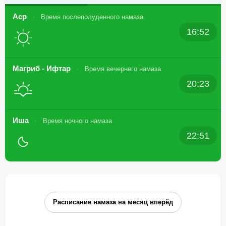
Аср
Время послеполуденного намаза
16:52
Магриб - Ифтар
Время вечернего намаза
20:23
Иша
Время ночного намаза
22:51
Расписание намаза на месяц вперёд