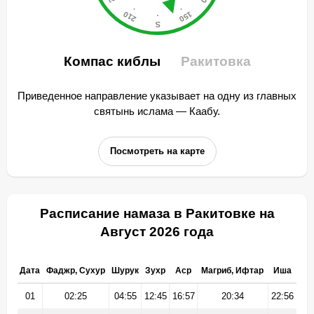
Компас киблы
Ракитовка
Приведенное направление указывает на одну из главных
святынь ислама — Каабу.
Посмотреть на карте
Расписание намаза в Ракитовке на
Август 2026 года
Дата
Фаджр, Сухур
Шурук
Зухр
Аср
Магриб, Ифтар
Иша
01
02:25
04:55
12:45
16:57
20:34
22:56