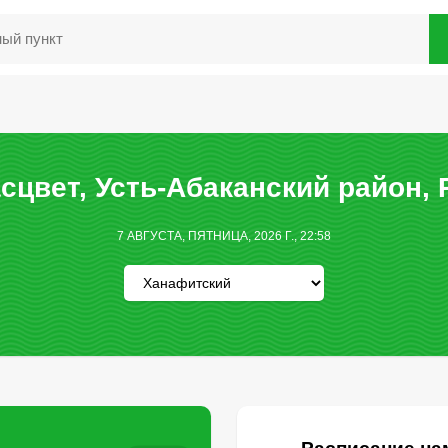
сцвет, Усть-Абаканский район, 
7 АВГУСТА, ПЯТНИЦА, 2026 Г., 22:58