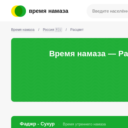
время намаза
Время намаза
/
Россия 🇷🇺
/
Расцвет
Время намаза — Ра
Фаджр - Сухур
Время утреннего намаза