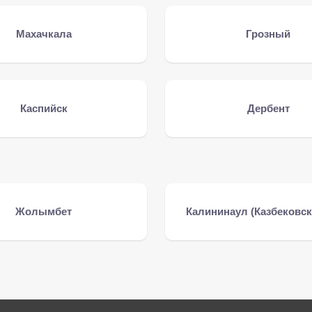
Махачкала
Грозный
Каспийск
Дербент
Жолымбет
Калининаул (Казбековск