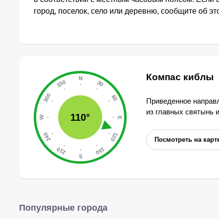
город, поселок, село или деревню, сообщите об э
Компас киблы
Приведенное направл
из главных святынь 
110°
Посмотреть на карт
Популярные города