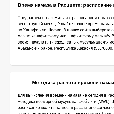
Время намаза в Расцвете: расписание 
Предлагаем ознакомиться с расписанием намаза в
весь текущий месяц. Узнайте точное время намаза
по Ханафи или Шафии. В шапке сайта выберите 
Аср по ханафитскому или шафиитскому мазхабу. 
время начала пяти ежедневных мусульманских мол
Абаканский район, Республика Хакасия (53.78688, 
Методика расчета времени намаз
Для вычисления времени намаза на сегодня в Ра
методика всемирной мусульманской лиги (MWL). 
расписание молитв на месяц рассчитано согласн
в соответствии с местным часовым поясом. Если