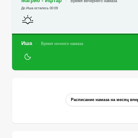
Магриб - Ифтар
Время вечернего намаза
До Иша осталось 00:09
Иша
Время ночного намаза
Расписание намаза на месяц впе