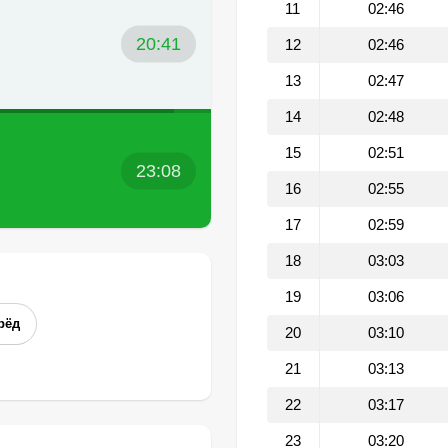
11
02:46
20:41
12
02:46
13
02:47
14
02:48
15
02:51
23:08
16
02:55
17
02:59
18
03:03
19
03:06
рёд
20
03:10
21
03:13
22
03:17
23
03:20