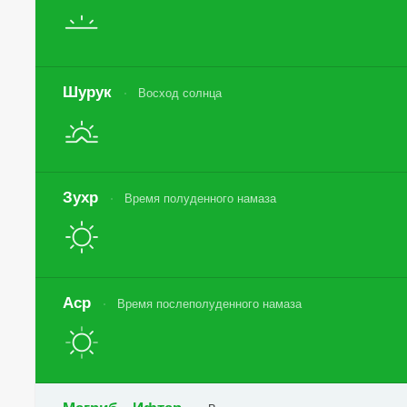
Шурук
Восход солнца
Зухр
Время полуденного намаза
Аср
Время послеполуденного намаза