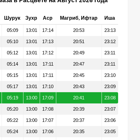
аза в Расцвете на Август 2026 года
Шурук
Зухр
Аср
Магриб, Ифтар
Иша
05:09
13:01
17:14
20:53
23:13
05:10
13:01
17:13
20:51
23:12
05:12
13:01
17:12
20:49
23:11
05:14
13:01
17:11
20:47
23:11
05:15
13:01
17:11
20:45
23:10
05:17
13:01
17:10
20:43
23:09
05:19
13:00
17:09
20:41
23:08
05:20
13:00
17:08
20:39
23:07
05:22
13:00
17:07
20:37
23:06
05:24
13:00
17:06
20:35
23:05