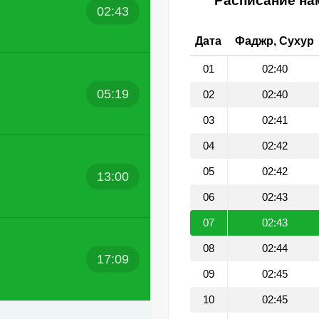
Расписание нам
02:43
Дата
Фаджр, Сухур
01
02:40
05:19
02
02:40
03
02:41
04
02:42
05
02:42
13:00
06
02:43
07
02:43
08
02:44
17:09
09
02:45
10
02:45