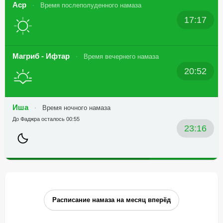
Аср
Время послеполуденного намаза
17:17
Магриб - Ифтар
Время вечернего намаза
20:52
Иша
Время ночного намаза
До Фаджра осталось 00:55
23:16
Расписание намаза на месяц вперёд