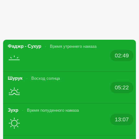
Фаджр - Сухур
Время утреннего намаза
02:49
Шурук
Восход солнца
05:22
Зухр
Время полуденного намаза
13:07