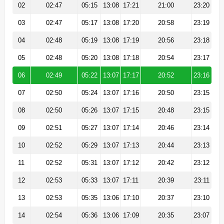
02
02:47
05:15
13:08
17:21
21:00
23:20
03
02:47
05:17
13:08
17:20
20:58
23:19
04
02:48
05:19
13:08
17:19
20:56
23:18
05
02:48
05:20
13:08
17:18
20:54
23:17
06
02:49
05:22
13:07
17:17
20:52
23:16
07
02:50
05:24
13:07
17:16
20:50
23:15
08
02:50
05:26
13:07
17:15
20:48
23:15
09
02:51
05:27
13:07
17:14
20:46
23:14
10
02:52
05:29
13:07
17:13
20:44
23:13
11
02:52
05:31
13:07
17:12
20:42
23:12
12
02:53
05:33
13:07
17:11
20:39
23:11
13
02:53
05:35
13:06
17:10
20:37
23:10
14
02:54
05:36
13:06
17:09
20:35
23:07