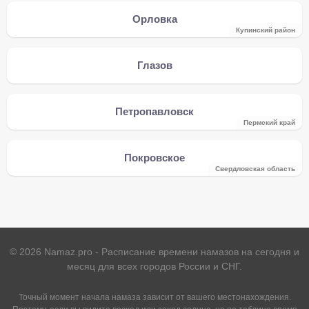
Орловка
Купинский район
Глазов
Петропавловск
Пермский край
Покровское
Свердловская область
©
2026
Namaz.pro - Расписание времени намазов на сегодня и
месяц для всех городов России и СНГ.
Точный момент начала намаза зависит от вашего местонахождения.