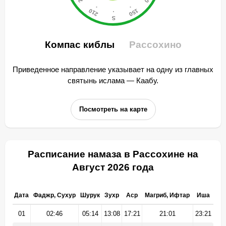
Компас киблы
Рассохино
Приведенное направление указывает на одну из главных
святынь ислама — Каабу.
Посмотреть на карте
Расписание намаза в Рассохине на
Август 2026 года
Дата
Фаджр, Сухур
Шурук
Зухр
Аср
Магриб, Ифтар
Иша
01
02:46
05:14
13:08
17:21
21:01
23:21