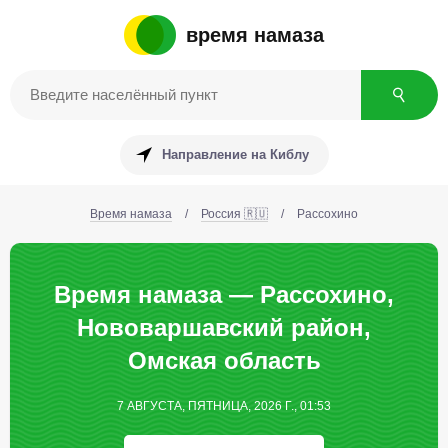
время намаза
Направление на Киблу
Время намаза
/
Россия 🇷🇺
/
Рассохино
Время намаза — Рассохино,
Нововаршавский район,
Омская область
7 АВГУСТА, ПЯТНИЦА, 2026 Г., 01:53