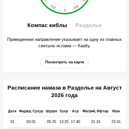
Компас киблы
Раздолье
Приведенное направление указывает на одну из главных
святынь ислама — Каабу.
Посмотреть на карте
Расписание намаза в Раздолье на Август
2026 года
Дата
Фаджр, Сухур
Шурук
Зухр
Аср
Магриб, Ифтар
Иша
01
03:01
05:25
13:25
17:40
21:24
23:41