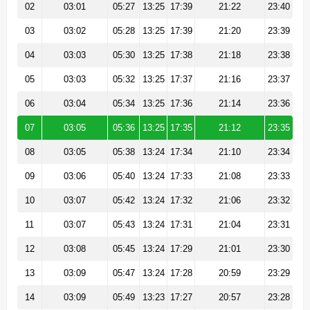
02
03:01
05:27
13:25
17:39
21:22
23:40
03
03:02
05:28
13:25
17:39
21:20
23:39
04
03:03
05:30
13:25
17:38
21:18
23:38
05
03:03
05:32
13:25
17:37
21:16
23:37
06
03:04
05:34
13:25
17:36
21:14
23:36
07
03:05
05:36
13:25
17:35
21:12
23:35
08
03:05
05:38
13:24
17:34
21:10
23:34
09
03:06
05:40
13:24
17:33
21:08
23:33
10
03:07
05:42
13:24
17:32
21:06
23:32
11
03:07
05:43
13:24
17:31
21:04
23:31
12
03:08
05:45
13:24
17:29
21:01
23:30
13
03:09
05:47
13:24
17:28
20:59
23:29
14
03:09
05:49
13:23
17:27
20:57
23:28