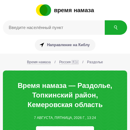
время намаза
Направление на Киблу
Время намаза
/
Россия 🇷🇺
/
Раздолье
Время намаза — Раздолье,
Топкинcкий район,
Кемеровская область
7 АВГУСТА, ПЯТНИЦА, 2026 Г., 13:24