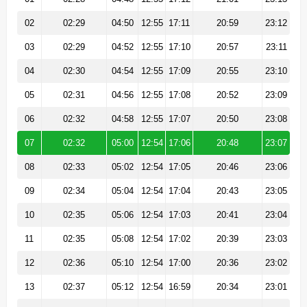
02
02:29
04:50
12:55
17:11
20:59
23:12
03
02:29
04:52
12:55
17:10
20:57
23:11
04
02:30
04:54
12:55
17:09
20:55
23:10
05
02:31
04:56
12:55
17:08
20:52
23:09
06
02:32
04:58
12:55
17:07
20:50
23:08
07
02:32
05:00
12:54
17:06
20:48
23:07
08
02:33
05:02
12:54
17:05
20:46
23:06
09
02:34
05:04
12:54
17:04
20:43
23:05
10
02:35
05:06
12:54
17:03
20:41
23:04
11
02:35
05:08
12:54
17:02
20:39
23:03
12
02:36
05:10
12:54
17:00
20:36
23:02
13
02:37
05:12
12:54
16:59
20:34
23:01