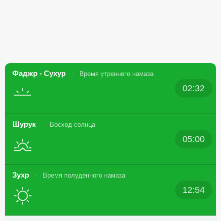
Фаджр - Сухур
Время утреннего намаза
02:32
Шурук
Восход солнца
05:00
Зухр
Время полуденного намаза
12:54