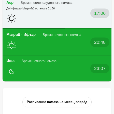
Аср
Время послеполуденного намаза
До Ифтара (Магриба) осталось 01:36
17:06
Магриб - Ифтар
Время вечернего намаза
20:48
Иша
Время ночного намаза
23:07
Расписание намаза на месяц вперёд