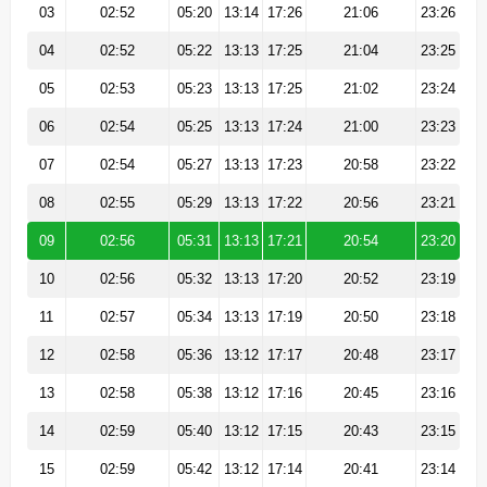
03
02:52
05:20
13:14
17:26
21:06
23:26
04
02:52
05:22
13:13
17:25
21:04
23:25
05
02:53
05:23
13:13
17:25
21:02
23:24
06
02:54
05:25
13:13
17:24
21:00
23:23
07
02:54
05:27
13:13
17:23
20:58
23:22
08
02:55
05:29
13:13
17:22
20:56
23:21
09
02:56
05:31
13:13
17:21
20:54
23:20
10
02:56
05:32
13:13
17:20
20:52
23:19
11
02:57
05:34
13:13
17:19
20:50
23:18
12
02:58
05:36
13:12
17:17
20:48
23:17
13
02:58
05:38
13:12
17:16
20:45
23:16
14
02:59
05:40
13:12
17:15
20:43
23:15
15
02:59
05:42
13:12
17:14
20:41
23:14