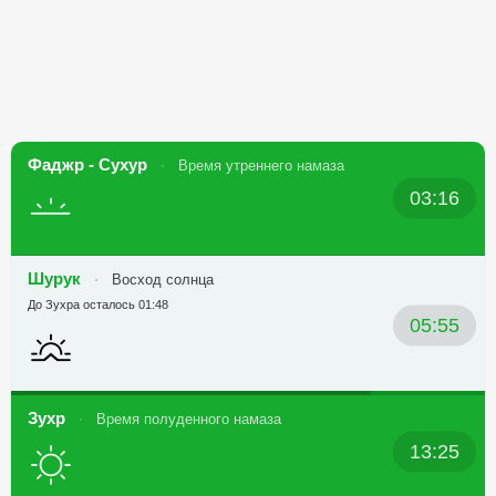
Фаджр - Сухур
Время утреннего намаза
03:16
Шурук
Восход солнца
До Зухра осталось 01:48
05:55
Зухр
Время полуденного намаза
13:25