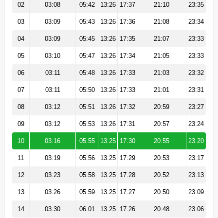
02
03:08
05:42
13:26
17:37
21:10
23:35
03
03:09
05:43
13:26
17:36
21:08
23:34
04
03:09
05:45
13:26
17:35
21:07
23:33
05
03:10
05:47
13:26
17:34
21:05
23:33
06
03:11
05:48
13:26
17:33
21:03
23:32
07
03:11
05:50
13:26
17:33
21:01
23:31
08
03:12
05:51
13:26
17:32
20:59
23:27
09
03:12
05:53
13:26
17:31
20:57
23:24
10
03:16
05:55
13:25
17:30
20:55
23:20
11
03:19
05:56
13:25
17:29
20:53
23:17
12
03:23
05:58
13:25
17:28
20:52
23:13
13
03:26
05:59
13:25
17:27
20:50
23:09
14
03:30
06:01
13:25
17:26
20:48
23:06