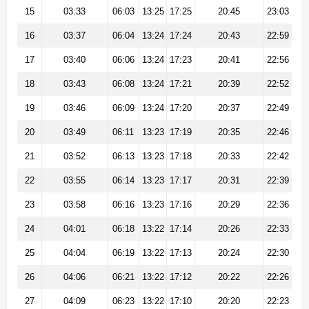
15
03:33
06:03
13:25
17:25
20:45
23:03
16
03:37
06:04
13:24
17:24
20:43
22:59
17
03:40
06:06
13:24
17:23
20:41
22:56
18
03:43
06:08
13:24
17:21
20:39
22:52
19
03:46
06:09
13:24
17:20
20:37
22:49
20
03:49
06:11
13:23
17:19
20:35
22:46
21
03:52
06:13
13:23
17:18
20:33
22:42
22
03:55
06:14
13:23
17:17
20:31
22:39
23
03:58
06:16
13:23
17:16
20:29
22:36
24
04:01
06:18
13:22
17:14
20:26
22:33
25
04:04
06:19
13:22
17:13
20:24
22:30
26
04:06
06:21
13:22
17:12
20:22
22:26
27
04:09
06:23
13:22
17:10
20:20
22:23