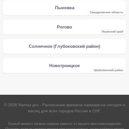
Пыновка
Свердловская область
Рогово
Пермский край
Солнечное (Глубоковский район)
Новотроицкое
Шабалинский район
©
2026
Namaz.pro - Расписание времени намазов на сегодня и
месяц для всех городов России и СНГ.
Точный момент начала намаза зависит от вашего местонахождения.