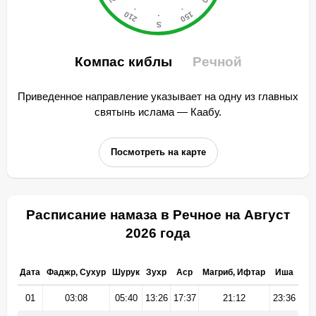
Компас киблы
Речной
Приведенное направление указывает на одну из главных
святынь ислама — Каабу.
Посмотреть на карте
Расписание намаза в Речное на Август
2026 года
Дата
Фаджр, Сухур
Шурук
Зухр
Аср
Магриб, Ифтар
Иша
01
03:08
05:40
13:26
17:37
21:12
23:36