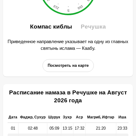
Компас киблы
Речушка
Приведенное направление указывает на одну из главных
святынь ислама — Каабу.
Посмотреть на карте
Расписание намаза в Речушке на Август
2026 года
Дата
Фаджр, Сухур
Шурук
Зухр
Аср
Магриб, Ифтар
Иша
01
02:48
05:09
13:15
17:32
21:20
23:33