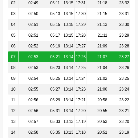
02
02:49
05:11
13:15
17:31
21:18
23:32
03
02:50
05:13
13:15
17:30
21:15
23:31
04
02:51
05:15
13:15
17:29
21:13
23:30
05
02:51
05:17
13:15
17:28
21:11
23:29
06
02:52
05:19
13:14
17:27
21:09
23:28
07
02:53
05:21
13:14
17:26
21:07
23:27
08
02:53
05:23
13:14
17:25
21:04
23:26
09
02:54
05:25
13:14
17:24
21:02
23:25
10
02:55
05:27
13:14
17:23
21:00
23:24
11
02:56
05:29
13:14
17:21
20:58
23:22
12
02:56
05:31
13:14
17:20
20:55
23:21
13
02:57
05:33
13:13
17:19
20:53
23:20
14
02:58
05:35
13:13
17:18
20:51
23:19