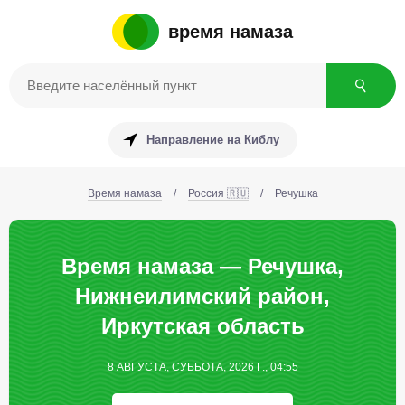
время намаза
Направление на Киблу
Время намаза
/
Россия 🇷🇺
/
Речушка
Время намаза — Речушка,
Нижнеилимский район,
Иркутская область
8 АВГУСТА, СУББОТА, 2026 Г., 04:55