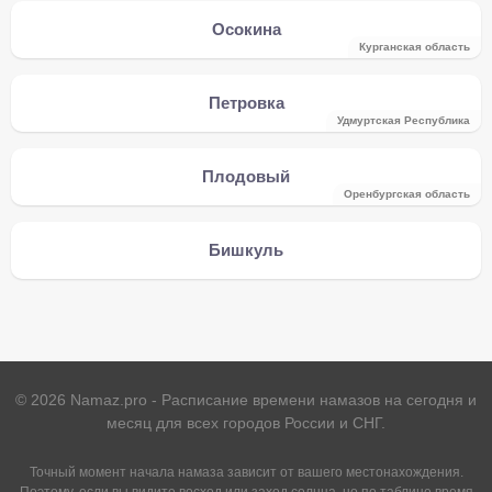
Осокина
Курганская область
Петровка
Удмуртская Республика
Плодовый
Оренбургская область
Бишкуль
©
2026
Namaz.pro - Расписание времени намазов на сегодня и
месяц для всех городов России и СНГ.
Точный момент начала намаза зависит от вашего местонахождения.