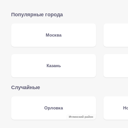
Популярные города
Москва
Казань
Случайные
Орловка
Н
Иглинский район