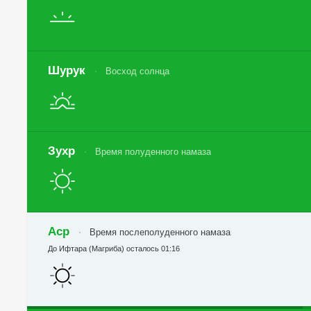
Шурук
Восход солнца
Зухр
Время полуденного намаза
Аср
Время послеполуденного намаза
До Ифтара (Магриба) осталось 01:16