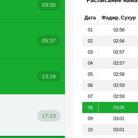
Расписание намаз
03:00
Дата
Фаджр, Сухур
01
02:56
05:37
02
02:56
03
02:57
04
02:57
05
02:58
13:16
06
02:59
07
02:59
08
03:00
17:23
09
03:01
10
03:01