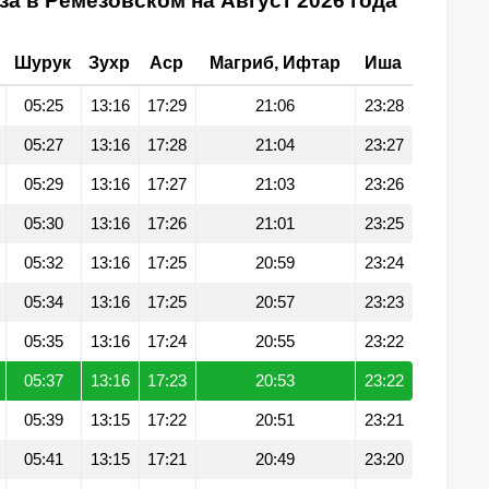
а в Ремезовском на Август 2026 года
Шурук
Зухр
Аср
Магриб, Ифтар
Иша
05:25
13:16
17:29
21:06
23:28
05:27
13:16
17:28
21:04
23:27
05:29
13:16
17:27
21:03
23:26
05:30
13:16
17:26
21:01
23:25
05:32
13:16
17:25
20:59
23:24
05:34
13:16
17:25
20:57
23:23
05:35
13:16
17:24
20:55
23:22
05:37
13:16
17:23
20:53
23:22
05:39
13:15
17:22
20:51
23:21
05:41
13:15
17:21
20:49
23:20