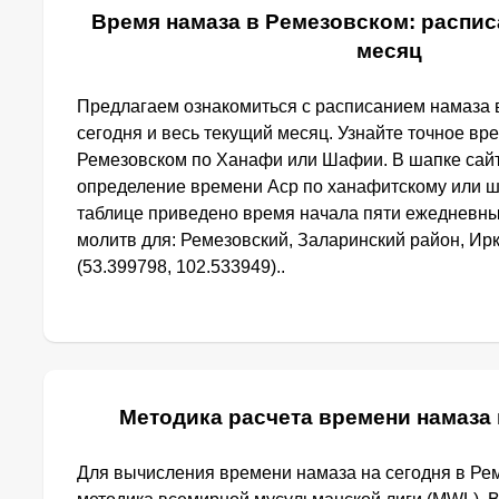
Время намаза в Ремезовском: распис
месяц
Предлагаем ознакомиться с расписанием намаза 
сегодня и весь текущий месяц. Узнайте точное вр
Ремезовском по Ханафи или Шафии. В шапке сай
определение времени Аср по ханафитскому или ш
таблице приведено время начала пяти ежедневн
молитв для: Ремезовский, Заларинский район, Ирк
(53.399798, 102.533949)..
Методика расчета времени намаза
Для вычисления времени намаза на сегодня в Ре