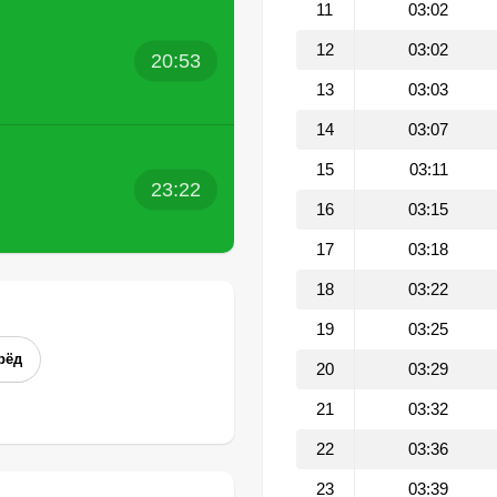
11
03:02
12
03:02
20:53
13
03:03
14
03:07
15
03:11
23:22
16
03:15
17
03:18
18
03:22
19
03:25
рёд
20
03:29
21
03:32
22
03:36
23
03:39