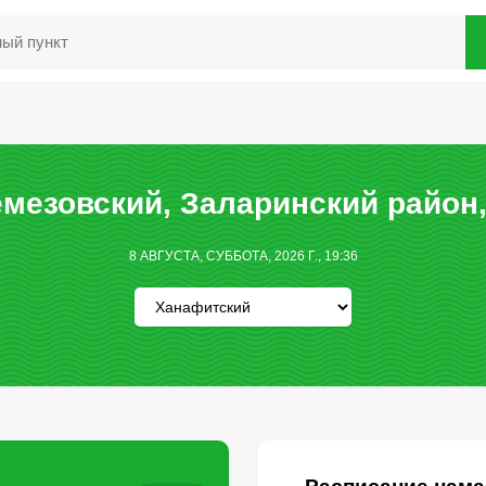
мезовский, Заларинский район,
8 АВГУСТА, СУББОТА, 2026 Г., 19:36