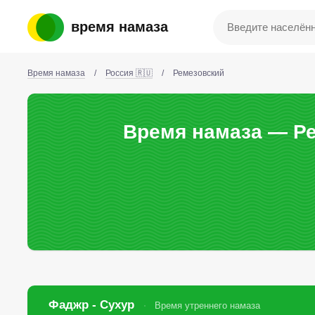
время намаза
Время намаза
/
Россия 🇷🇺
/
Ремезовский
Время намаза — Ре
Фаджр - Сухур
Время утреннего намаза