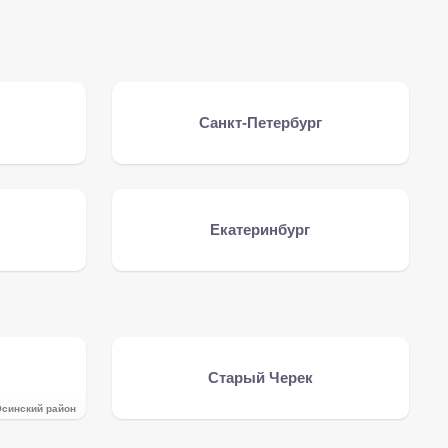
Санкт-Петербург
Екатеринбург
Старый Черек
синский район