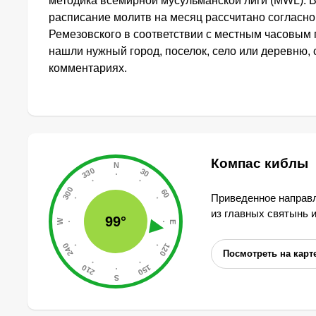
методика всемирной мусульманской лиги (MWL). 
расписание молитв на месяц рассчитано согласн
Ремезовского в соответствии с местным часовым 
нашли нужный город, поселок, село или деревню, 
комментариях.
Компас киблы
Приведенное направл
из главных святынь 
99°
Посмотреть на карт