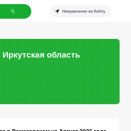
Направление на Киблу
 Иркутская область