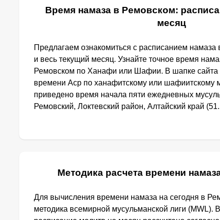
Время намаза в Ремовском: расписа
месяц
Предлагаем ознакомиться с расписанием намаза 
и весь текущий месяц. Узнайте точное время нама
Ремовском по Ханафи или Шафии. В шапке сайта
времени Аср по ханафитскому или шафиитскому м
приведено время начала пяти ежедневных мусуль
Ремовский, Локтевский район, Алтайский край (51.1
Методика расчета времени намаз
Для вычисления времени намаза на сегодня в Ре
методика всемирной мусульманской лиги (MWL). 