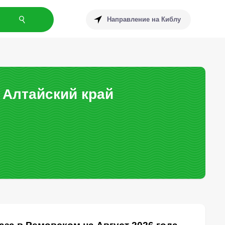
Направление на Киблу
 Алтайский край