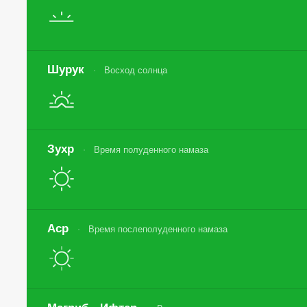
Шурук
Восход солнца
Зухр
Время полуденного намаза
Аср
Время послеполуденного намаза