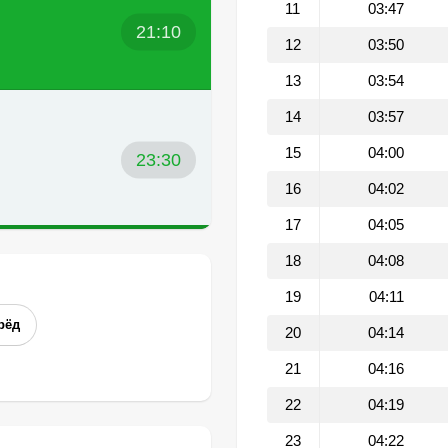
11
03:47
21:10
12
03:50
13
03:54
14
03:57
15
04:00
23:30
16
04:02
17
04:05
18
04:08
19
04:11
рёд
20
04:14
21
04:16
22
04:19
23
04:22