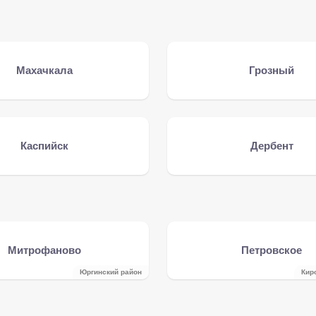
Махачкала
Грозный
Каспийск
Дербент
Митрофаново
Петровское
Юргинский район
Кир