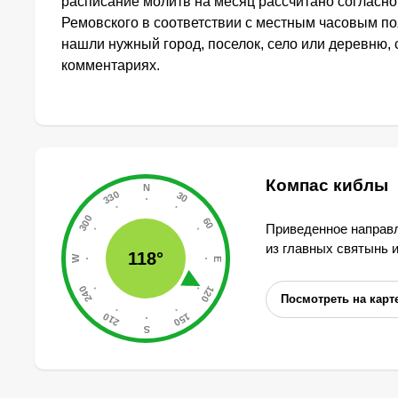
расписание молитв на месяц рассчитано согласн
Ремовского в соответствии с местным часовым по
нашли нужный город, поселок, село или деревню, 
комментариях.
Компас киблы
Приведенное направл
из главных святынь 
118°
Посмотреть на карт