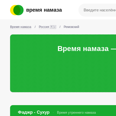
время намаза
Время намаза
/
Россия 🇷🇺
/
Ремовский
Время намаза —
Фаджр - Сухур
Время утреннего намаза