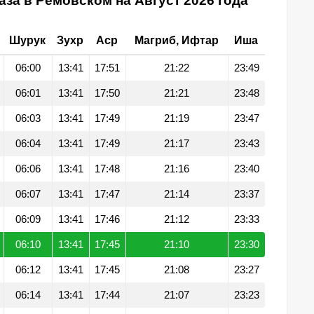
за в Ремовском на Август 2026 года
Шурук
Зухр
Аср
Магриб, Ифтар
Иша
06:00
13:41
17:51
21:22
23:49
06:01
13:41
17:50
21:21
23:48
06:03
13:41
17:49
21:19
23:47
06:04
13:41
17:49
21:17
23:43
06:06
13:41
17:48
21:16
23:40
06:07
13:41
17:47
21:14
23:37
06:09
13:41
17:46
21:12
23:33
06:10
13:41
17:45
21:10
23:30
06:12
13:41
17:45
21:08
23:27
06:14
13:41
17:44
21:07
23:23