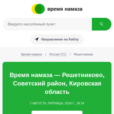
время намаза
Направление на Киблу
Время намаза
/
Россия 🇷🇺
/
Решетниково
Время намаза — Решетниково,
Советский район, Кировская
область
7 АВГУСТА, ПЯТНИЦА, 2026 Г., 18:34