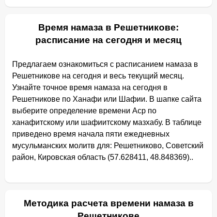
Время намаза в Решетникове:
расписание на сегодня и месяц
Предлагаем ознакомиться с расписанием намаза в
Решетникове на сегодня и весь текущий месяц.
Узнайте точное время намаза на сегодня в
Решетникове по Ханафи или Шафии. В шапке сайта
выберите определение времени Аср по
ханафитскому или шафиитскому мазхабу. В таблице
приведено время начала пяти ежедневных
мусульманских молитв для: Решетниково, Советский
район, Кировская область (57.628411, 48.848369)..
Методика расчета времени намаза в
Решетникове