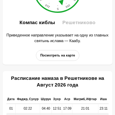
Компас киблы
Решетниково
Приведенное направление указывает на одну из главных
святынь ислама — Каабу.
Посмотреть на карте
Расписание намаза в Решетникове на
Август 2026 года
Дата
Фаджр, Сухур
Шурук
Зухр
Аср
Магриб, Ифтар
Иша
01
02:22
04:40
12:51
17:09
21:01
23:11