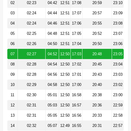
02
02:23
04:42
12:51
17:08
20:59
23:10
03
02:24
04:44
12:51
17:07
20:57
23:09
04
02:24
04:46
12:51
17:06
20:55
23:08
05
02:25
04:48
12:51
17:05
20:52
23:07
06
02:26
04:50
12:51
17:04
20:50
23:06
07
02:27
04:52
12:50
17:03
20:48
23:05
08
02:28
04:54
12:50
17:02
20:45
23:04
09
02:28
04:56
12:50
17:01
20:43
23:03
10
02:29
04:58
12:50
17:00
20:40
23:02
11
02:30
05:01
12:50
16:58
20:38
23:00
12
02:31
05:03
12:50
16:57
20:36
22:59
13
02:31
05:05
12:50
16:56
20:33
22:58
14
02:32
05:07
12:49
16:55
20:31
22:57