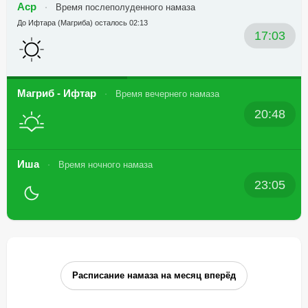
Аср
Время послеполуденного намаза
До Ифтара (Магриба) осталось 02:13
17:03
Магриб - Ифтар
Время вечернего намаза
20:48
Иша
Время ночного намаза
23:05
Расписание намаза на месяц вперёд