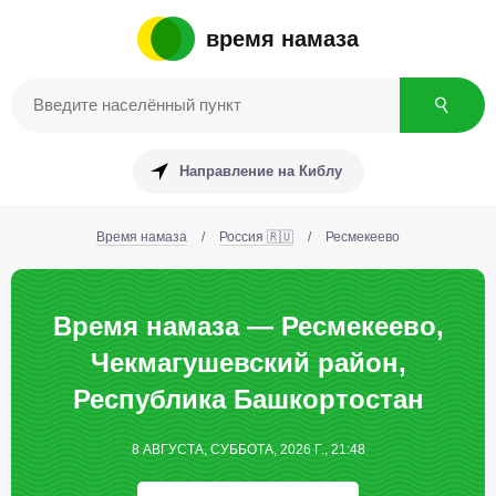
время намаза
Направление на Киблу
Время намаза
/
Россия 🇷🇺
/
Ресмекеево
Время намаза — Ресмекеево,
Чекмагушевский район,
Республика Башкортостан
8 АВГУСТА, СУББОТА, 2026 Г., 21:48