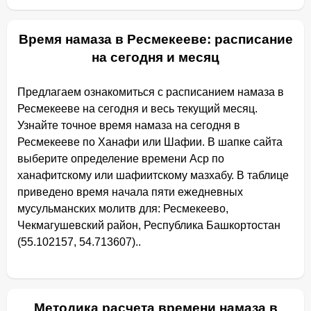
Время намаза в Ресмекееве: расписание
на сегодня и месяц
Предлагаем ознакомиться с расписанием намаза в
Ресмекееве на сегодня и весь текущий месяц.
Узнайте точное время намаза на сегодня в
Ресмекееве по Ханафи или Шафии. В шапке сайта
выберите определение времени Аср по
ханафитскому или шафиитскому мазхабу. В таблице
приведено время начала пяти ежедневных
мусульманских молитв для: Ресмекеево,
Чекмагушевский район, Республика Башкортостан
(55.102157, 54.713607)..
Методика расчета времени намаза в