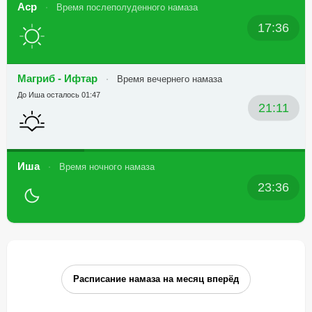
Аср
Время послеполуденного намаза
17:36
Магриб - Ифтар
Время вечернего намаза
До Иша осталось 01:47
21:11
Иша
Время ночного намаза
23:36
Расписание намаза на месяц вперёд