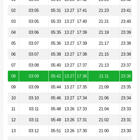
02
03:05
05:31
13:27
17:41
21:23
23:41
03
03:05
05:33
13:27
17:40
21:21
23:40
04
03:06
05:35
13:27
17:39
21:19
23:39
05
03:07
05:36
13:27
17:39
21:17
23:38
06
03:07
05:38
13:27
17:38
21:15
23:38
07
03:08
05:40
13:27
17:37
21:13
23:37
08
03:09
05:42
13:27
17:36
21:11
23:36
09
03:09
05:44
13:27
17:35
21:09
23:35
10
03:10
05:46
13:27
17:34
21:06
23:34
11
03:11
05:48
13:26
17:33
21:04
23:33
12
03:11
05:49
13:26
17:31
21:02
23:31
13
03:12
05:51
13:26
17:30
21:00
23:30