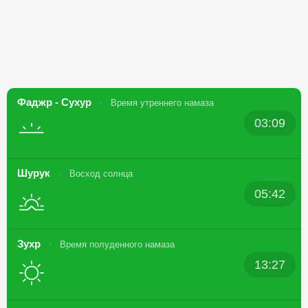
Фаджр - Сухур
Время утреннего намаза
03:09
Шурук
Восход солнца
05:42
Зухр
Время полуденного намаза
13:27