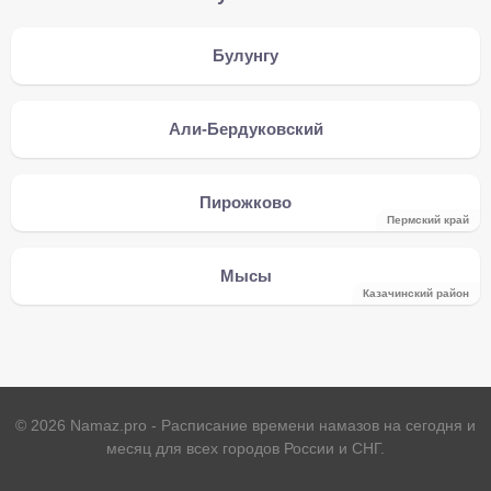
Булунгу
Али-Бердуковский
Пирожково
Пермский край
Мысы
Казачинский район
©
2026
Namaz.pro - Расписание времени намазов на сегодня и
месяц для всех городов России и СНГ.