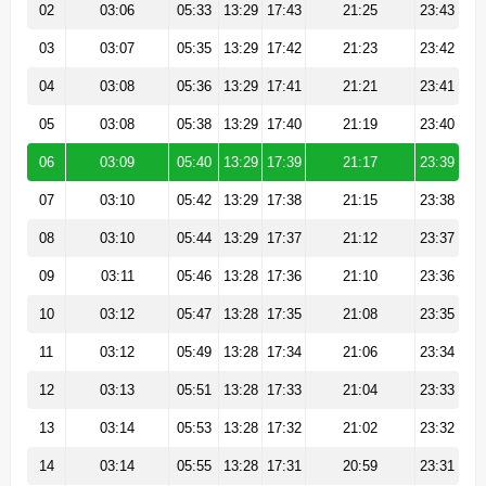
02
03:06
05:33
13:29
17:43
21:25
23:43
03
03:07
05:35
13:29
17:42
21:23
23:42
04
03:08
05:36
13:29
17:41
21:21
23:41
05
03:08
05:38
13:29
17:40
21:19
23:40
06
03:09
05:40
13:29
17:39
21:17
23:39
07
03:10
05:42
13:29
17:38
21:15
23:38
08
03:10
05:44
13:29
17:37
21:12
23:37
09
03:11
05:46
13:28
17:36
21:10
23:36
10
03:12
05:47
13:28
17:35
21:08
23:35
11
03:12
05:49
13:28
17:34
21:06
23:34
12
03:13
05:51
13:28
17:33
21:04
23:33
13
03:14
05:53
13:28
17:32
21:02
23:32
14
03:14
05:55
13:28
17:31
20:59
23:31