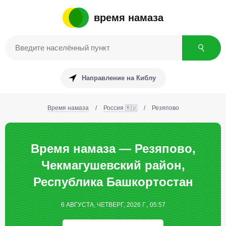
время намаза
Направление на Киблу
Время намаза
/
Россия 🇷🇺
/
Резяпово
Время намаза — Резяпово,
Чекмагушевский район,
Республика Башкортостан
6 АВГУСТА, ЧЕТВЕРГ, 2026 Г., 05:57