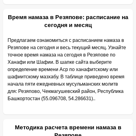
Время намаза в Резяпове: расписание на
сегодня и месяц
Предлагаем ознакомиться с расписанием намаза в
Резяпове на сегодня и весь текущий месяц. Узнайте
точное время намаза на сегодня в Резяпове по
Ханафи или Шафии. В шапке сайта выберите
определение времени Аср по ханафитскому или
шафиитскому мазхабу. В таблице приведено время
начала пяти ежедневных мусульманских молитв
для: Резяпово, Чекмагушевский район, Республика
Башкортостан (55.096708, 54.286631)..
Методика расчета времени намаза в
Резяпове