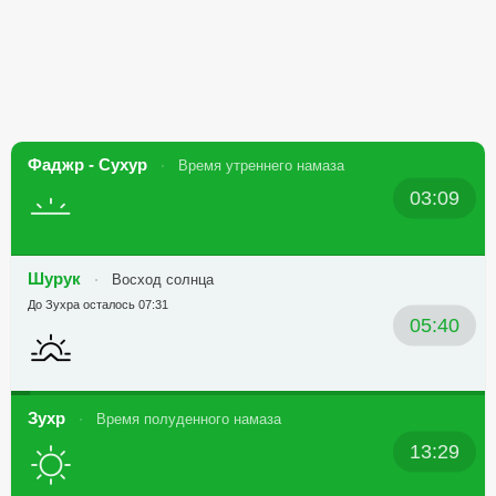
Фаджр - Сухур
Время утреннего намаза
03:09
Шурук
Восход солнца
До Зухра осталось 07:31
05:40
Зухр
Время полуденного намаза
13:29