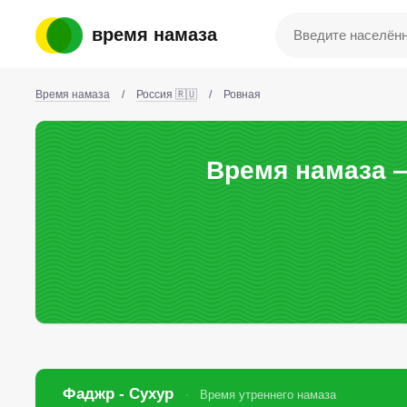
время намаза
Время намаза
/
Россия 🇷🇺
/
Ровная
Время намаза —
Фаджр - Сухур
Время утреннего намаза