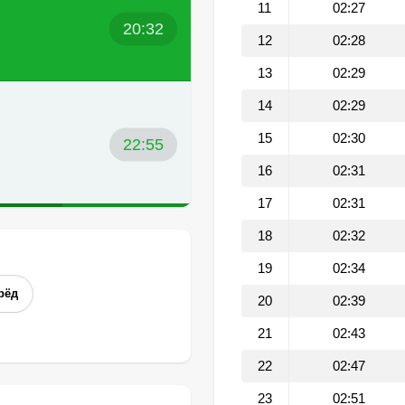
11
02:27
20:32
12
02:28
13
02:29
14
02:29
15
02:30
22:55
16
02:31
17
02:31
18
02:32
19
02:34
рёд
20
02:39
21
02:43
22
02:47
23
02:51