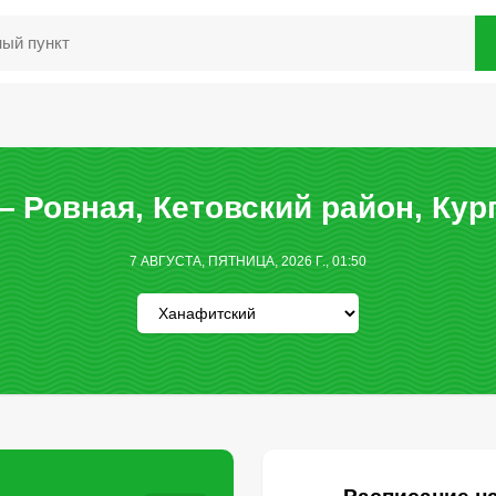
 Ровная, Кетовский район, Кур
7 АВГУСТА, ПЯТНИЦА, 2026 Г., 01:50