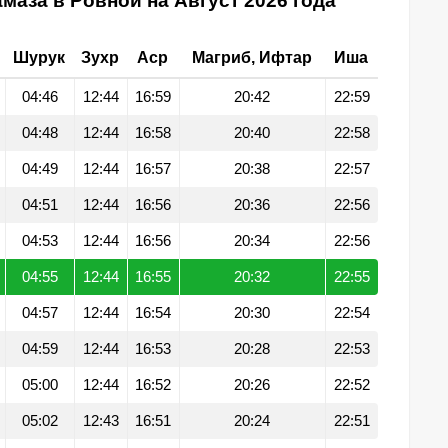
маза в Ровной на Август 2026 года
Шурук
Зухр
Аср
Магриб, Ифтар
Иша
04:46
12:44
16:59
20:42
22:59
04:48
12:44
16:58
20:40
22:58
04:49
12:44
16:57
20:38
22:57
04:51
12:44
16:56
20:36
22:56
04:53
12:44
16:56
20:34
22:56
04:55
12:44
16:55
20:32
22:55
04:57
12:44
16:54
20:30
22:54
04:59
12:44
16:53
20:28
22:53
05:00
12:44
16:52
20:26
22:52
05:02
12:43
16:51
20:24
22:51