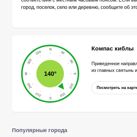
город, поселок, село или деревню, сообщите об э
Компас киблы
Приведенное направл
из главных святынь 
140°
Посмотреть на карт
Популярные города