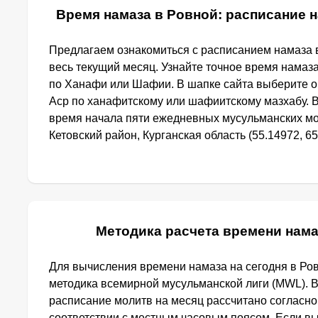
Время намаза в Ровной: расписание н
Предлагаем ознакомиться с расписанием намаза в
весь текущий месяц. Узнайте точное время намаза
по Ханафи или Шафии. В шапке сайта выберите 
Аср по ханафитскому или шафиитскому мазхабу. 
время начала пяти ежедневных мусульманских мо
Кетовский район, Курганская область (55.14972, 65
Методика расчета времени нама
Для вычисления времени намаза на сегодня в Ро
методика всемирной мусульманской лиги (MWL). 
расписание молитв на месяц рассчитано согласно
соответствии с местным часовым поясом. Если в