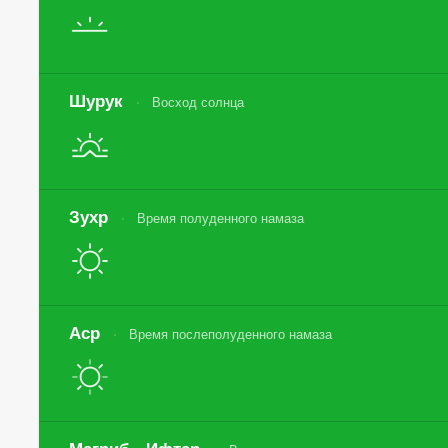
Шурук
Восход солнца
Зухр
Время полуденного намаза
Аср
Время послеполуденного намаза