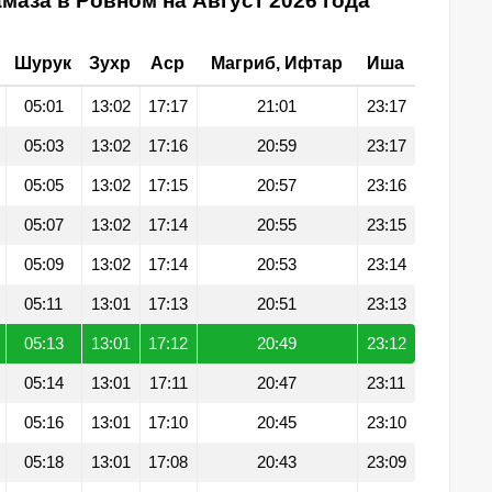
маза в Ровном на Август 2026 года
Шурук
Зухр
Аср
Магриб, Ифтар
Иша
05:01
13:02
17:17
21:01
23:17
05:03
13:02
17:16
20:59
23:17
05:05
13:02
17:15
20:57
23:16
05:07
13:02
17:14
20:55
23:15
05:09
13:02
17:14
20:53
23:14
05:11
13:01
17:13
20:51
23:13
05:13
13:01
17:12
20:49
23:12
05:14
13:01
17:11
20:47
23:11
05:16
13:01
17:10
20:45
23:10
05:18
13:01
17:08
20:43
23:09