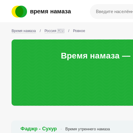
время намаза
Время намаза
/
Россия 🇷🇺
/
Ровное
Время намаза — 
Фаджр - Сухур
Время утреннего намаза