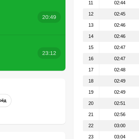
11
02:44
12
02:45
20:49
13
02:46
14
02:46
15
02:47
23:12
16
02:47
17
02:48
18
02:49
19
02:49
рёд
20
02:51
21
02:56
22
03:00
23
03:04