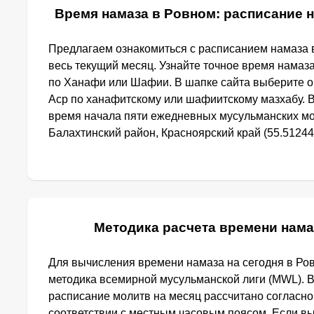
Время намаза в Ровном: расписание н
Предлагаем ознакомиться с расписанием намаза в
весь текущий месяц. Узнайте точное время намаз
по Ханафи или Шафии. В шапке сайта выберите 
Аср по ханафитскому или шафиитскому мазхабу. 
время начала пяти ежедневных мусульманских мо
Балахтинский район, Красноярский край (55.512444
Методика расчета времени нама
Для вычисления времени намаза на сегодня в Ро
методика всемирной мусульманской лиги (MWL). 
расписание молитв на месяц рассчитано согласно
соответствии с местным часовым поясом. Если в