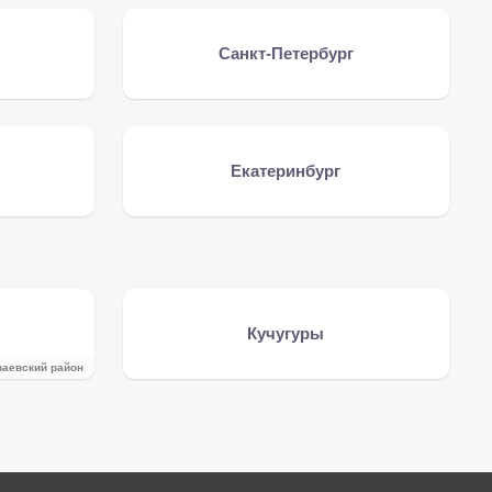
Санкт-Петербург
Екатеринбург
Кучугуры
раевский район