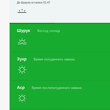
До Шурука осталось 01:47
Шурук
Восход солнца
Зухр
Время полуденного намаза
Аср
Время послеполуденного намаза