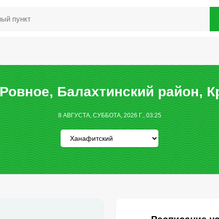
Ровное, Балахтинский район, К
8 АВГУСТА, СУББОТА, 2026 Г., 03:25