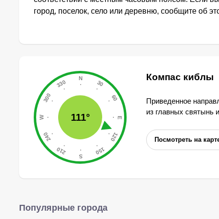
город, поселок, село или деревню, сообщите об э
Компас киблы
Приведенное направл
из главных святынь 
111°
Посмотреть на карт
Популярные города