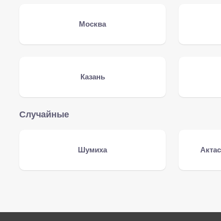
Москва
Казань
Случайные
Шумиха
Актас