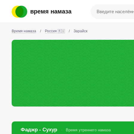
время намаза
Время намаза
/
Россия 🇷🇺
/
Зарайск
Фаджр - Сухур
Время утреннего намаза