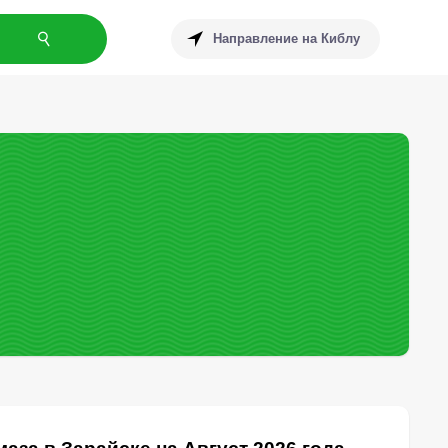
Направление на Киблу