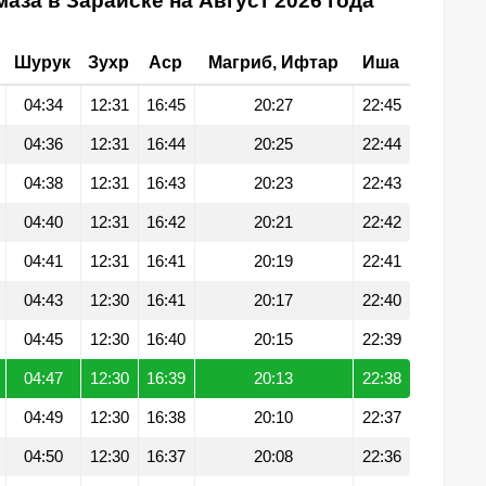
аза в Зарайске на Август 2026 года
Шурук
Зухр
Аср
Магриб, Ифтар
Иша
04:34
12:31
16:45
20:27
22:45
04:36
12:31
16:44
20:25
22:44
04:38
12:31
16:43
20:23
22:43
04:40
12:31
16:42
20:21
22:42
04:41
12:31
16:41
20:19
22:41
04:43
12:30
16:41
20:17
22:40
04:45
12:30
16:40
20:15
22:39
04:47
12:30
16:39
20:13
22:38
04:49
12:30
16:38
20:10
22:37
04:50
12:30
16:37
20:08
22:36