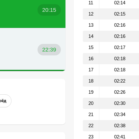
11
02:14
20:15
12
02:15
13
02:16
14
02:16
15
02:17
22:39
16
02:18
17
02:18
18
02:22
19
02:26
рёд
20
02:30
21
02:34
22
02:38
23
02:41