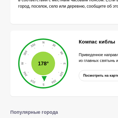
город, поселок, село или деревню, сообщите об э
Компас киблы
Приведенное направл
из главных святынь 
178°
Посмотреть на карт
Популярные города