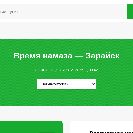
Время намаза — Зарайск
8 АВГУСТА, СУББОТА, 2026 Г., 00:42