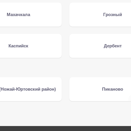
Махачкала
Грозный
Каспийск
Дербент
(Ножай-Юртовский район)
Пиканово