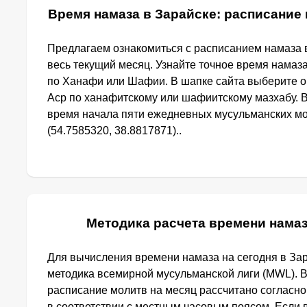
Время намаза в Зарайске: расписание 
Предлагаем ознакомиться с расписанием намаза в
весь текущий месяц. Узнайте точное время намаза
по Ханафи или Шафии. В шапке сайта выберите 
Аср по ханафитскому или шафиитскому мазхабу. 
время начала пяти ежедневных мусульманских мо
(54.7585320, 38.8817871)..
Методика расчета времени намаз
Для вычисления времени намаза на сегодня в За
методика всемирной мусульманской лиги (MWL). 
расписание молитв на месяц рассчитано согласн
в соответствии с местным часовым поясом. Если