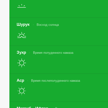
Шурук
Восход солнца
Зухр
Время полуденного намаза
Аср
Время послеполуденного намаза