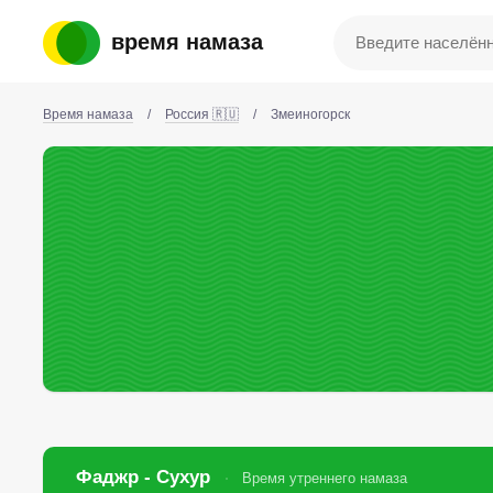
время намаза
Время намаза
/
Россия 🇷🇺
/
Змеиногорск
Фаджр - Сухур
Время утреннего намаза