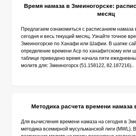
Время намаза в Змеиногорске: распис
месяц
Предлагаем ознакомиться с расписанием намаза 
сегодня и весь текущий месяц. Узнайте точное вр
Змеиногорске по Ханафи или Шафии. В шапке са
определение времени Аср по ханафитскому или ш
таблице приведено время начала пяти ежедневн
молитв для: Змеиногорск (51.158122, 82.187216)..
Методика расчета времени намаза 
Для вычисления времени намаза на сегодня в Зм
методика всемирной мусульманской лиги (MWL). 