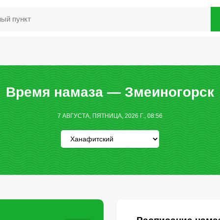
Время намаза — Змеиногорск
7 АВГУСТА, ПЯТНИЦА, 2026 Г., 08:56