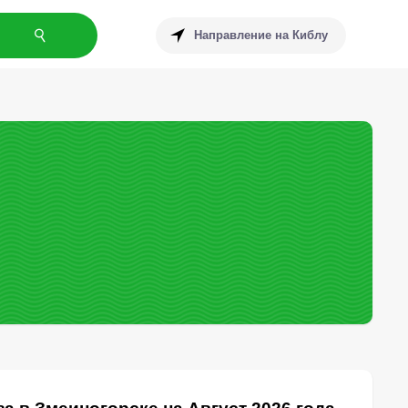
Направление на Киблу