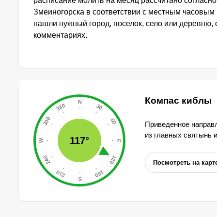
расписание молитв на месяц рассчитано согласн
Змеиногорска в соответствии с местным часовым 
нашли нужный город, поселок, село или деревню, 
комментариях.
Компас киблы
Приведенное направл
из главных святынь 
117°
Посмотреть на карт