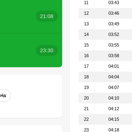
11
03:43
12
03:46
21:08
13
03:49
14
03:52
15
03:55
23:30
16
03:58
17
04:01
18
04:04
19
04:07
рёд
20
04:10
21
04:12
22
04:15
23
04:18