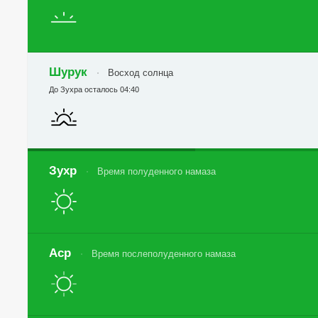
Шурук
Восход солнца
До Зухра осталось 04:40
Зухр
Время полуденного намаза
Аср
Время послеполуденного намаза