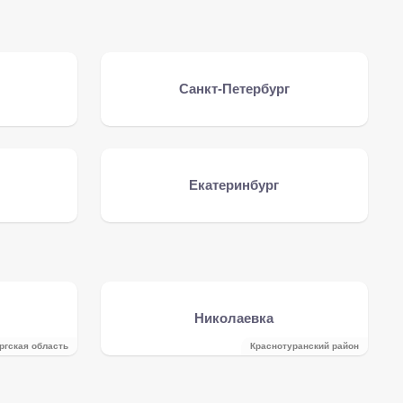
Санкт-Петербург
Екатеринбург
Николаевка
ргская область
Краснотуранский район