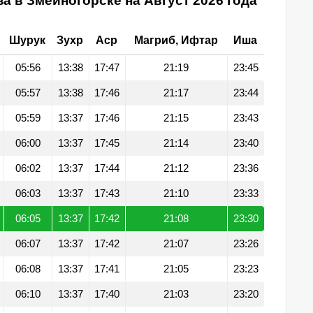
а в Змеиногорске на Август 2026 года
Шурук
Зухр
Аср
Магриб, Ифтар
Иша
05:56
13:38
17:47
21:19
23:45
05:57
13:38
17:46
21:17
23:44
05:59
13:37
17:46
21:15
23:43
06:00
13:37
17:45
21:14
23:40
06:02
13:37
17:44
21:12
23:36
06:03
13:37
17:43
21:10
23:33
06:05
13:37
17:42
21:08
23:30
06:07
13:37
17:42
21:07
23:26
06:08
13:37
17:41
21:05
23:23
06:10
13:37
17:40
21:03
23:20