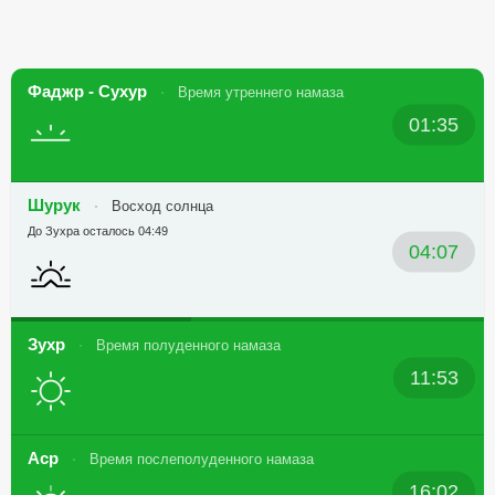
Фаджр - Сухур
Время утреннего намаза
01:35
Шурук
Восход солнца
До Зухра осталось 04:49
04:07
Зухр
Время полуденного намаза
11:53
Аср
Время послеполуденного намаза
16:02