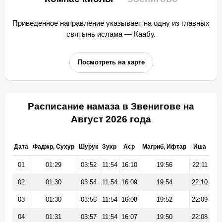
Приведенное направление указывает на одну из главных
святынь ислама — Каабу.
Посмотреть на карте
Расписание намаза в Звенигове на
Август 2026 года
Дата
Фаджр, Сухур
Шурук
Зухр
Аср
Магриб, Ифтар
Иша
01
01:29
03:52
11:54
16:10
19:56
22:11
02
01:30
03:54
11:54
16:09
19:54
22:10
03
01:30
03:56
11:54
16:08
19:52
22:09
04
01:31
03:57
11:54
16:07
19:50
22:08