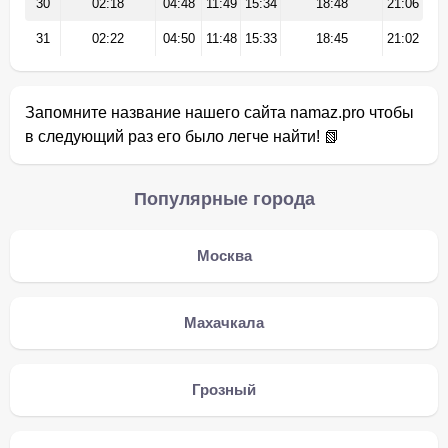
30
02:18
04:48
11:49
15:34
18:48
21:06
31
02:22
04:50
11:48
15:33
18:45
21:02
Запомните название нашего сайта namaz.pro чтобы
в следующий раз его было легче найти! 📗
Популярные города
Москва
Махачкала
Грозный