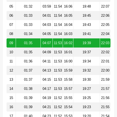
05
01:32
03:59
11:54
16:06
19:48
22:07
06
01:33
04:01
11:54
16:05
19:45
22:06
07
01:33
04:03
11:54
16:04
19:43
22:05
08
01:34
04:05
11:54
16:03
19:41
22:04
09
01:35
04:07
11:53
16:02
19:39
22:03
10
01:35
04:09
11:53
16:01
19:37
22:02
11
01:36
04:11
11:53
16:00
19:34
22:01
12
01:37
04:13
11:53
15:59
19:32
22:00
13
01:37
04:15
11:53
15:58
19:30
21:59
14
01:38
04:17
11:53
15:57
19:27
21:57
15
01:39
04:19
11:52
15:55
19:25
21:56
16
01:39
04:21
11:52
15:54
19:23
21:55
17
01:40
04:23
11:52
15:53
19:20
21:54