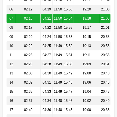
05
02:09
04:18
11:50
15:56
19:22
21:09
06
02:12
04:19
11:50
15:55
19:20
21:06
07
02:15
04:21
11:50
15:54
19:18
21:03
08
02:17
04:22
11:50
15:53
19:17
21:01
09
02:20
04:24
11:50
15:53
19:15
20:58
10
02:22
04:25
11:49
15:52
19:13
20:56
11
02:25
04:27
11:49
15:51
19:11
20:53
12
02:28
04:28
11:49
15:50
19:09
20:51
13
02:30
04:30
11:49
15:49
19:08
20:48
14
02:32
04:31
11:49
15:48
19:06
20:45
15
02:35
04:33
11:49
15:47
19:04
20:43
16
02:37
04:34
11:48
15:46
19:02
20:40
17
02:40
04:36
11:48
15:45
19:00
20:38