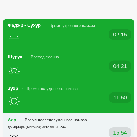
Фаджр - Сухур
Время утреннего намаза
02:15
Шурук
Восход солнца
04:21
Зухр
Время полуденного намаза
11:50
Аср
Время послеполуденного намаза
До Ифтара (Магриба) осталось 02:44
15:54