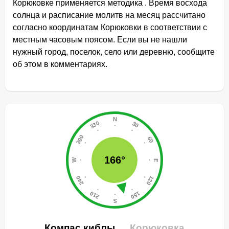
Корюковке применяется методика . Время восхода
солнца и расписание молитв на месяц рассчитано
согласно координатам Корюковки в соответствии с
местным часовым поясом. Если вы не нашли
нужный город, поселок, село или деревню, сообщите
об этом в комментариях.
166°
Компас киблы
Корюковка