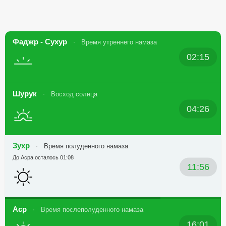
Фаджр - Сухур
Время утреннего намаза
02:15
Шурук
Восход солнца
04:26
Зухр
Время полуденного намаза
До Асра осталось 01:08
11:56
Аср
Время послеполуденного намаза
16:01