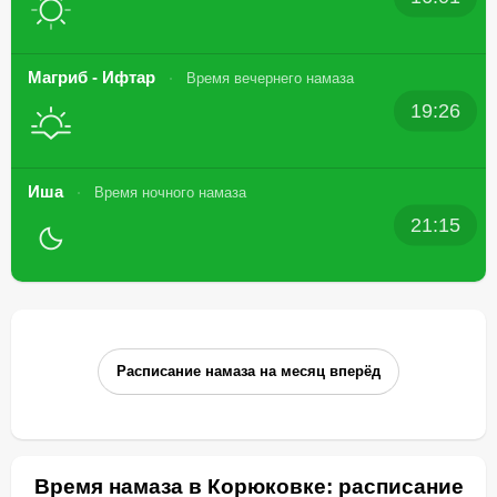
Магриб - Ифтар
Время вечернего намаза
19:26
Иша
Время ночного намаза
21:15
Расписание намаза на месяц вперёд
Время намаза в Корюковке: расписание