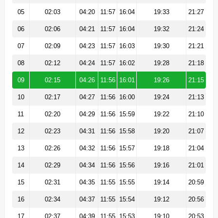
05
02:03
04:20
11:57
16:04
19:33
21:27
06
02:06
04:21
11:57
16:04
19:32
21:24
07
02:09
04:23
11:57
16:03
19:30
21:21
08
02:12
04:24
11:57
16:02
19:28
21:18
09
02:15
04:26
11:56
16:01
19:26
21:15
10
02:17
04:27
11:56
16:00
19:24
21:13
11
02:20
04:29
11:56
15:59
19:22
21:10
12
02:23
04:31
11:56
15:58
19:20
21:07
13
02:26
04:32
11:56
15:57
19:18
21:04
14
02:29
04:34
11:56
15:56
19:16
21:01
15
02:31
04:35
11:55
15:55
19:14
20:59
16
02:34
04:37
11:55
15:54
19:12
20:56
17
02:37
04:39
11:55
15:53
19:10
20:53