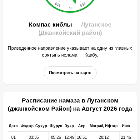
Компас киблы
Луганское
(Джанкойский район)
Приведенное направление указывает на одну из главных
святынь ислама — Каабу.
Посмотреть на карте
Расписание намаза в Луганском
(джанкойском Район) на Август 2026 года
Дата
Фаджр, Сухур
Шурук
Зухр
Аср
Магриб, Ифтар
Иша
01
03:35
05:26
12:49
16:51
20:12
21:46