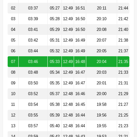
02
03:37
05:27
12:49
16:51
20:11
21:44
03
03:39
05:28
12:49
16:50
20:10
21:42
04
03:41
05:29
12:49
16:50
20:08
21:40
05
03:42
05:31
12:49
16:49
20:07
21:38
06
03:44
05:32
12:49
16:49
20:05
21:37
07
03:46
05:33
12:49
16:48
20:04
21:35
08
03:48
05:34
12:49
16:47
20:03
21:33
09
03:50
05:35
12:49
16:47
20:01
21:31
10
03:52
05:37
12:48
16:46
20:00
21:29
11
03:54
05:38
12:48
16:45
19:58
21:27
12
03:55
05:39
12:48
16:44
19:56
21:25
13
03:57
05:40
12:48
16:44
19:55
21:23
14
03:59
05:42
12:48
16:43
19:53
21:21