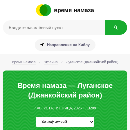
время намаза
Направление на Киблу
Время намаза
/
Украина
/
Луганское (Джанкойский район)
Время намаза — Луганское
(Джанкойский район)
7 АВГУСТА, ПЯТНИЦА, 2026 Г., 16:09