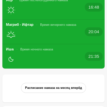
Время послеполуденного намаза
16:48
Магриб - Ифтар
Время вечернего намаза
20:04
Иша
Время ночного намаза
21:35
Расписание намаза на месяц вперёд