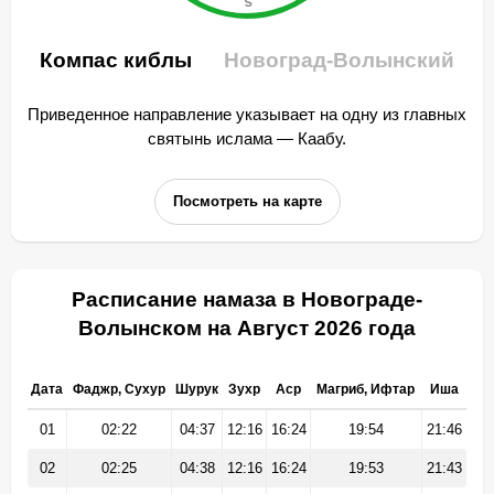
Компас киблы
Новоград-Волынский
Приведенное направление указывает на одну из главных
святынь ислама — Каабу.
Посмотреть на карте
Расписание намаза в Новограде-
Волынском на Август 2026 года
Дата
Фаджр, Сухур
Шурук
Зухр
Аср
Магриб, Ифтар
Иша
01
02:22
04:37
12:16
16:24
19:54
21:46
02
02:25
04:38
12:16
16:24
19:53
21:43