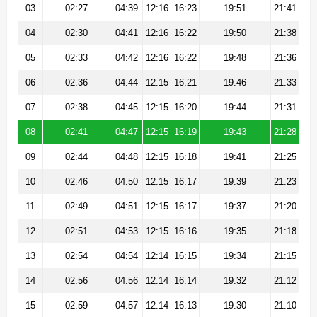
03
02:27
04:39
12:16
16:23
19:51
21:41
04
02:30
04:41
12:16
16:22
19:50
21:38
05
02:33
04:42
12:16
16:22
19:48
21:36
06
02:36
04:44
12:15
16:21
19:46
21:33
07
02:38
04:45
12:15
16:20
19:44
21:31
08
02:41
04:47
12:15
16:19
19:43
21:28
09
02:44
04:48
12:15
16:18
19:41
21:25
10
02:46
04:50
12:15
16:17
19:39
21:23
11
02:49
04:51
12:15
16:17
19:37
21:20
12
02:51
04:53
12:15
16:16
19:35
21:18
13
02:54
04:54
12:14
16:15
19:34
21:15
14
02:56
04:56
12:14
16:14
19:32
21:12
15
02:59
04:57
12:14
16:13
19:30
21:10