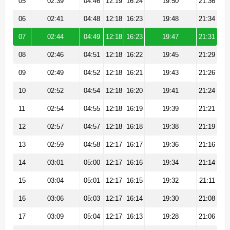
05
02:39
04:46
12:19
16:24
19:50
21:36
06
02:41
04:48
12:18
16:23
19:48
21:34
07
02:44
04:49
12:18
16:23
19:47
21:31
08
02:46
04:51
12:18
16:22
19:45
21:29
09
02:49
04:52
12:18
16:21
19:43
21:26
10
02:52
04:54
12:18
16:20
19:41
21:24
11
02:54
04:55
12:18
16:19
19:39
21:21
12
02:57
04:57
12:18
16:18
19:38
21:19
13
02:59
04:58
12:17
16:17
19:36
21:16
14
03:01
05:00
12:17
16:16
19:34
21:14
15
03:04
05:01
12:17
16:15
19:32
21:11
16
03:06
05:03
12:17
16:14
19:30
21:08
17
03:09
05:04
12:17
16:13
19:28
21:06