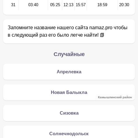
31
03:40
05:25
12:13
15:57
18:59
20:30
Запомните название нашего сайта namaz.pro чтобы
в следующий раз его было легче найти! 📗
Случайные
Апрелевка
Новая Балыкла
Камышлинский район
Сизовка
Солнечнодольск