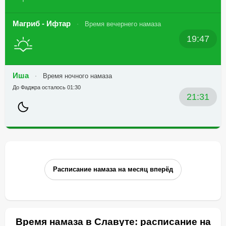
Магриб - Ифтар
Время вечернего намаза
19:47
Иша
Время ночного намаза
До Фаджра осталось 01:30
21:31
Расписание намаза на месяц вперёд
Время намаза в Славуте: расписание на