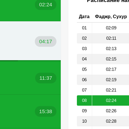
Расписание нам
02:24
Дата
Фаджр, Сухур
01
02:09
02
02:11
04:17
03
02:13
04
02:15
05
02:17
11:37
06
02:19
07
02:21
08
02:24
15:38
09
02:26
10
02:28