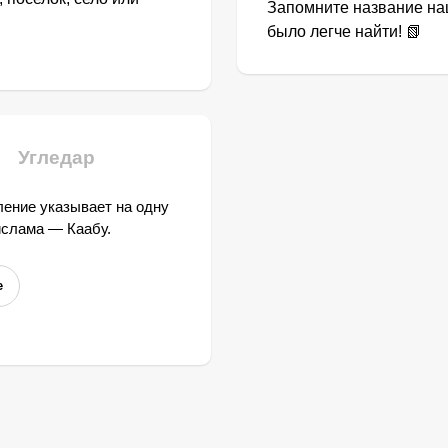
Запомните название наш
было легче найти! 📗
Угледар
ение указывает на одну
ислама — Каабу.
е