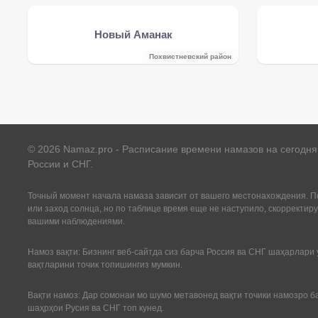
Новый Аманак
Похвистневский район
©
2026
Namaz.pro - Расписание времени намазов на сегодня 
России и СНГ.
Точный момент начала намаза зависит от вашего местонахождения. По
или заход солнца, но по таблице время еще не наступило, скорректиру
вашими наблюдениями.
Намоз вақти: Бизнинг веб-сайтда сиз барча Россия ва СНГ шаҳарлари 
вақтларини точик топишингиз мумкин.
Вақти намоз: Дар сомонаи мо шумо метавонед вақти точики намозро б
шаҳрҳои Русия ва СНГ топ кунед.