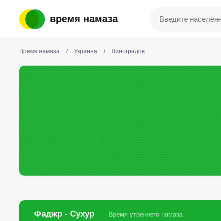
время намаза
Время намаза
/
Украина
/
Виноградов
Фаджр - Сухур
Время утреннего намаза