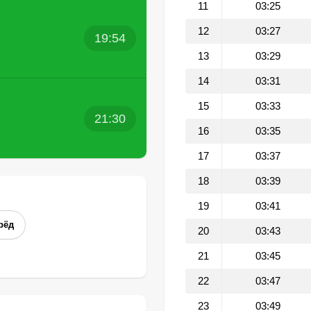
11
03:25
12
03:27
19:54
13
03:29
14
03:31
15
03:33
21:30
16
03:35
17
03:37
18
03:39
19
03:41
рёд
20
03:43
21
03:45
22
03:47
23
03:49