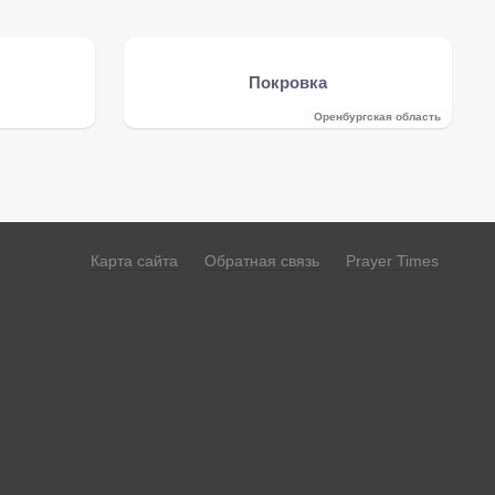
Покровка
Оренбургская область
Карта сайта
Обратная связь
Prayer Times