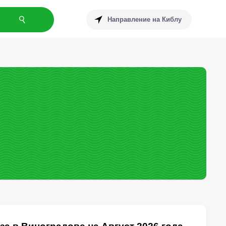
Направление на Киблу