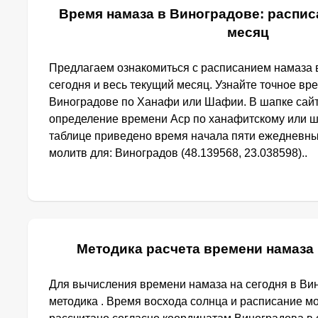
Время намаза в Виноградове: распис
месяц
Предлагаем ознакомиться с расписанием намаза 
сегодня и весь текущий месяц. Узнайте точное вр
Виноградове по Ханафи или Шафии. В шапке сай
определение времени Аср по ханафитскому или ш
таблице приведено время начала пяти ежедневн
молитв для: Виноградов (48.139568, 23.038598)..
Методика расчета времени намаза
Для вычисления времени намаза на сегодня в Ви
методика . Время восхода солнца и расписание м