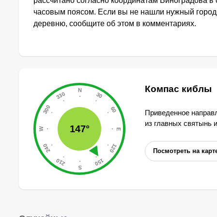
рассчитано согласно координатам Виноградова в 
часовым поясом. Если вы не нашли нужный город,
деревню, сообщите об этом в комментариях.
Компас киблы
Приведенное направл
из главных святынь 
147°
Посмотреть на карт