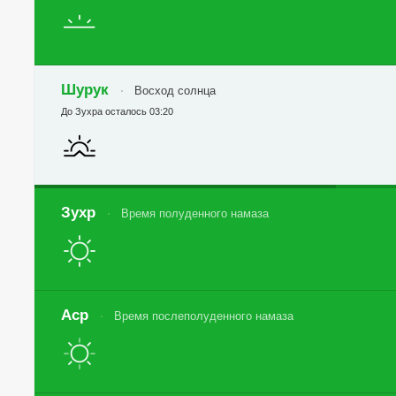
Шурук
Восход солнца
До Зухра осталось 03:20
Зухр
Время полуденного намаза
Аср
Время послеполуденного намаза