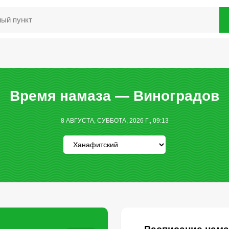
Время намаза — Виноградов
8 АВГУСТА, СУББОТА, 2026 Г., 09:13