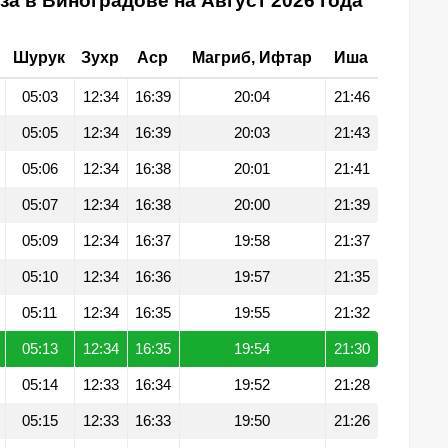
за в Виноградове на Август 2026 года
Шурук
Зухр
Аср
Магриб, Ифтар
Иша
05:03
12:34
16:39
20:04
21:46
05:05
12:34
16:39
20:03
21:43
05:06
12:34
16:38
20:01
21:41
05:07
12:34
16:38
20:00
21:39
05:09
12:34
16:37
19:58
21:37
05:10
12:34
16:36
19:57
21:35
05:11
12:34
16:35
19:55
21:32
05:13
12:34
16:35
19:54
21:30
05:14
12:33
16:34
19:52
21:28
05:15
12:33
16:33
19:50
21:26