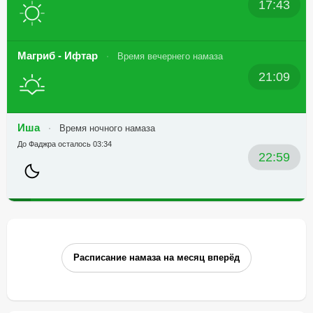
17:43
Магриб - Ифтар
Время вечернего намаза
21:09
Иша
Время ночного намаза
До Фаджра осталось 03:34
22:59
Расписание намаза на месяц вперёд