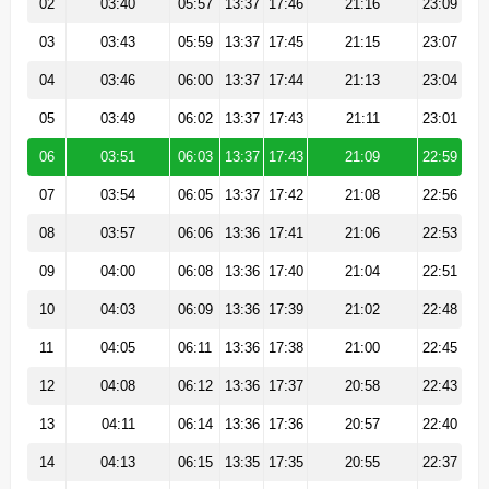
02
03:40
05:57
13:37
17:46
21:16
23:09
03
03:43
05:59
13:37
17:45
21:15
23:07
04
03:46
06:00
13:37
17:44
21:13
23:04
05
03:49
06:02
13:37
17:43
21:11
23:01
06
03:51
06:03
13:37
17:43
21:09
22:59
07
03:54
06:05
13:37
17:42
21:08
22:56
08
03:57
06:06
13:36
17:41
21:06
22:53
09
04:00
06:08
13:36
17:40
21:04
22:51
10
04:03
06:09
13:36
17:39
21:02
22:48
11
04:05
06:11
13:36
17:38
21:00
22:45
12
04:08
06:12
13:36
17:37
20:58
22:43
13
04:11
06:14
13:36
17:36
20:57
22:40
14
04:13
06:15
13:35
17:35
20:55
22:37