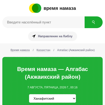
время намаза
Направление на Киблу
Время намаза
/
Казахстан
/
Алгабас (Акжаикский район)
Время намаза — Алгабас
(Акжаикский район)
7 АВГУСТА, ПЯТНИЦА, 2026 Г., 00:16