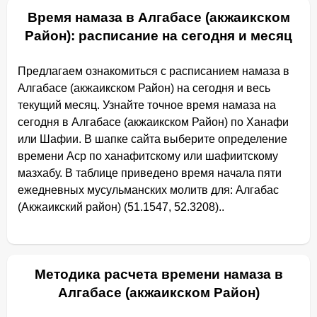
Время намаза в Алгабасе (акжаикском
Район): расписание на сегодня и месяц
Предлагаем ознакомиться с расписанием намаза в
Алгабасе (акжаикском Район) на сегодня и весь
текущий месяц. Узнайте точное время намаза на
сегодня в Алгабасе (акжаикском Район) по Ханафи
или Шафии. В шапке сайта выберите определение
времени Аср по ханафитскому или шафиитскому
мазхабу. В таблице приведено время начала пяти
ежедневных мусульманских молитв для: Алгабас
(Акжаикский район) (51.1547, 52.3208)..
Методика расчета времени намаза в
Алгабасе (акжаикском Район)