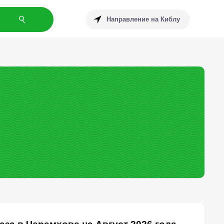
Направление на Киблу