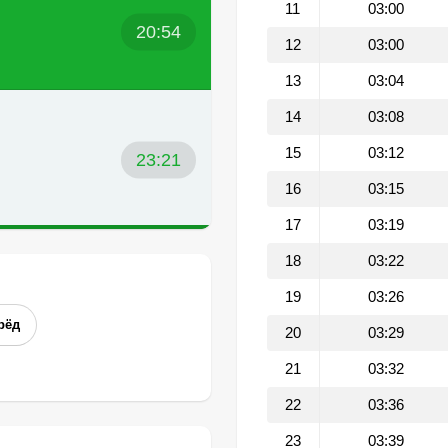
11
03:00
20:54
12
03:00
13
03:04
14
03:08
15
03:12
23:21
16
03:15
17
03:19
18
03:22
19
03:26
рёд
20
03:29
21
03:32
22
03:36
23
03:39