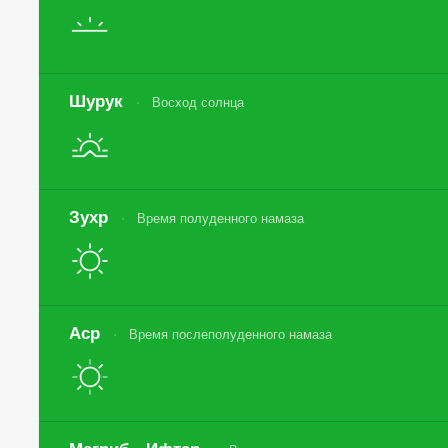
Шурук
Восход солнца
Зухр
Время полуденного намаза
Аср
Время послеполуденного намаза