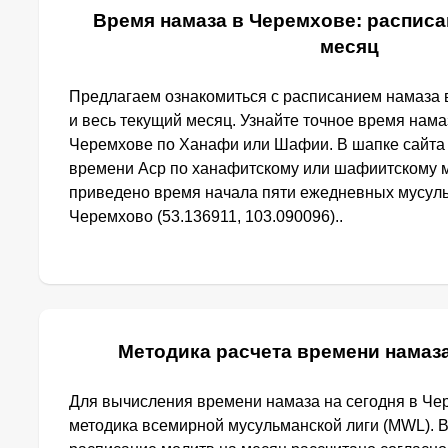
Время намаза в Черемхове: расписа
месяц
Предлагаем ознакомиться с расписанием намаза 
и весь текущий месяц. Узнайте точное время нама
Черемхове по Ханафи или Шафии. В шапке сайта
времени Аср по ханафитскому или шафиитскому м
приведено время начала пяти ежедневных мусуль
Черемхово (53.136911, 103.090096)..
Методика расчета времени намаз
Для вычисления времени намаза на сегодня в Че
методика всемирной мусульманской лиги (MWL). 