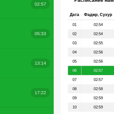
Расписание нам
02:57
Дата
Фаджр, Сухур
01
02:54
05:33
02
02:54
03
02:55
04
02:56
05
02:56
13:14
06
02:57
07
02:57
08
02:58
17:22
09
02:59
10
02:59