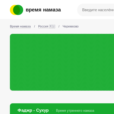
время намаза
Время намаза
/
Россия 🇷🇺
/
Черемхово
Фаджр - Сухур
Время утреннего намаза