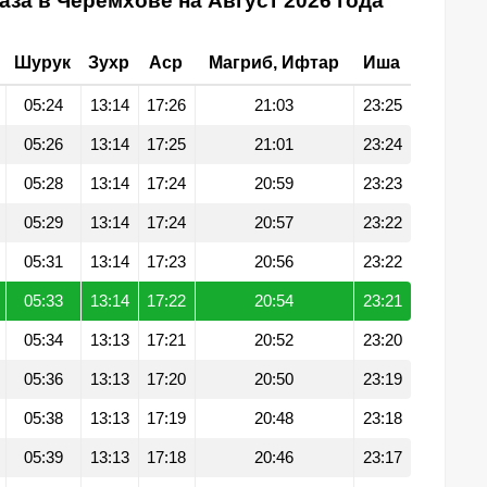
аза в Черемхове на Август 2026 года
Шурук
Зухр
Аср
Магриб, Ифтар
Иша
05:24
13:14
17:26
21:03
23:25
05:26
13:14
17:25
21:01
23:24
05:28
13:14
17:24
20:59
23:23
05:29
13:14
17:24
20:57
23:22
05:31
13:14
17:23
20:56
23:22
05:33
13:14
17:22
20:54
23:21
05:34
13:13
17:21
20:52
23:20
05:36
13:13
17:20
20:50
23:19
05:38
13:13
17:19
20:48
23:18
05:39
13:13
17:18
20:46
23:17