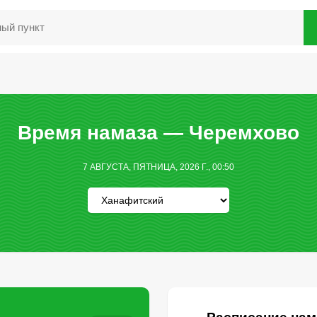
Время намаза — Черемхово
7 АВГУСТА, ПЯТНИЦА, 2026 Г., 00:50