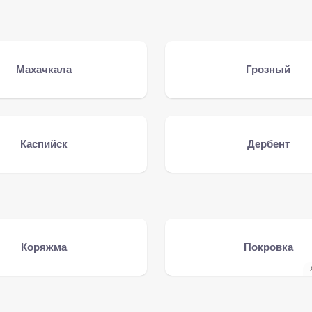
Махачкала
Грозный
Каспийск
Дербент
Коряжма
Покровка