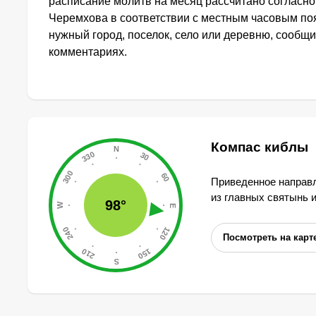
расписание молитв на месяц рассчитано согласн
Черемхова в соответствии с местным часовым по
нужный город, поселок, село или деревню, сообщи
комментариях.
Компас киблы
Приведенное направл
из главных святынь 
98°
Посмотреть на карт