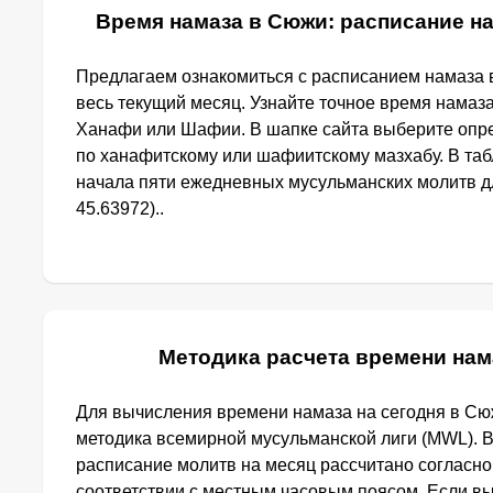
Время намаза в Сюжи: расписание на
Предлагаем ознакомиться с расписанием намаза 
весь текущий месяц. Узнайте точное время намаз
Ханафи или Шафии. В шапке сайта выберите опр
по ханафитскому или шафиитскому мазхабу. В та
начала пяти ежедневных мусульманских молитв д
45.63972)..
Методика расчета времени нам
Для вычисления времени намаза на сегодня в С
методика всемирной мусульманской лиги (MWL). 
расписание молитв на месяц рассчитано согласн
соответствии с местным часовым поясом. Если в