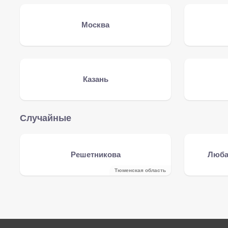
Москва
Казань
Случайные
Решетникова
Люба
Тюменская область