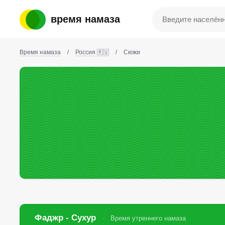
время намаза
Время намаза
/
Россия 🇷🇺
/
Сюжи
Фаджр - Сухур
Время утреннего намаза