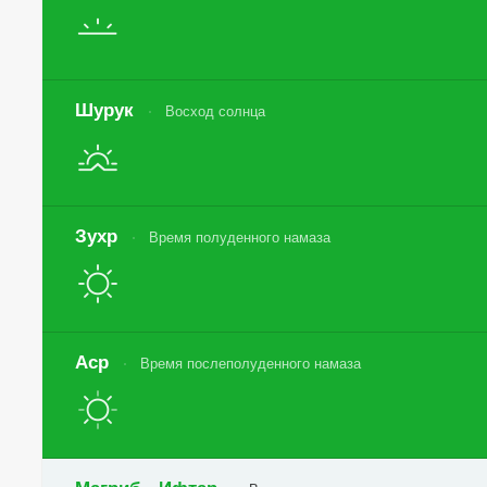
Шурук
Восход солнца
Зухр
Время полуденного намаза
Аср
Время послеполуденного намаза