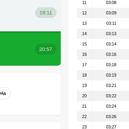
11
03:08
19:11
12
03:09
13
03:11
14
03:13
15
03:14
20:57
16
03:16
17
03:18
18
03:19
19
03:21
рёд
20
03:22
21
03:24
22
03:26
23
03:27