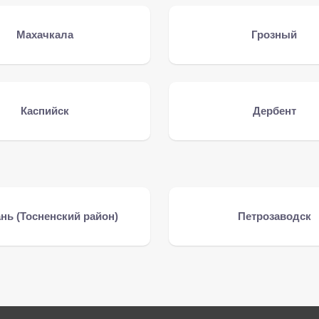
Махачкала
Грозный
Каспийск
Дербент
нь (Тосненский район)
Петрозаводск