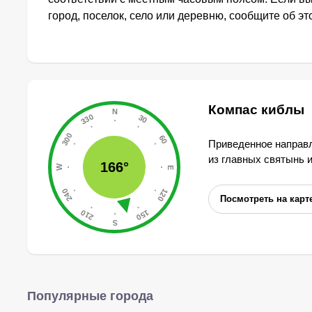
город, поселок, село или деревню, сообщите об э
Компас киблы
Приведенное направл
из главных святынь 
166°
Посмотреть на карт
Популярные города