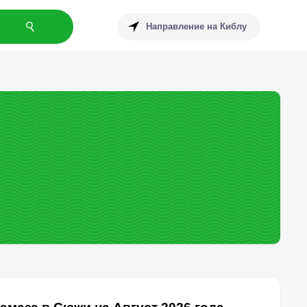
Направление на Киблу