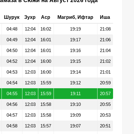
амаза в Сюжи на Август 2026 года
Шурук
Зухр
Аср
Магриб, Ифтар
Иша
04:48
12:04
16:02
19:19
21:08
04:49
12:04
16:01
19:17
21:06
04:50
12:04
16:01
19:16
21:04
04:52
12:04
16:00
19:15
21:02
04:53
12:03
16:00
19:14
21:01
04:54
12:03
15:59
19:12
20:59
04:55
12:03
15:59
19:11
20:57
04:56
12:03
15:58
19:10
20:55
04:57
12:03
15:58
19:09
20:53
04:58
12:03
15:57
19:07
20:51