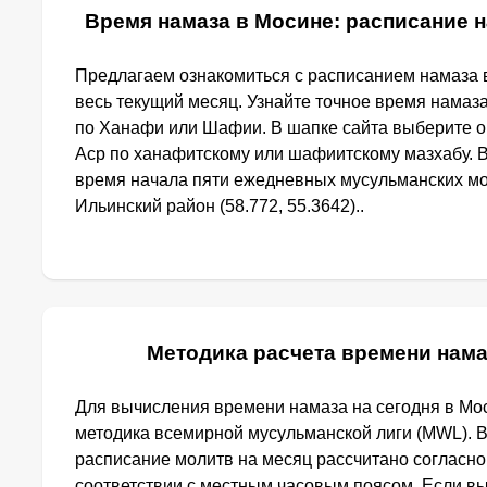
Время намаза в Мосине: расписание н
Предлагаем ознакомиться с расписанием намаза в
весь текущий месяц. Узнайте точное время намаз
по Ханафи или Шафии. В шапке сайта выберите 
Аср по ханафитскому или шафиитскому мазхабу. 
время начала пяти ежедневных мусульманских мо
Ильинский район (58.772, 55.3642)..
Методика расчета времени нама
Для вычисления времени намаза на сегодня в Мо
методика всемирной мусульманской лиги (MWL). 
расписание молитв на месяц рассчитано согласн
соответствии с местным часовым поясом. Если в