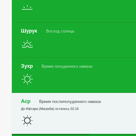
Шурук
Восход солнца
Зухр
Время полуденного намаза
Аср
Время послеполуденного намаза
До Ифтара (Магриба) осталось 02:16