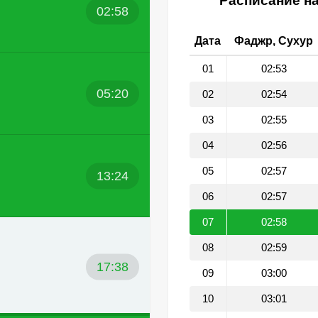
Расписание на
02:58
Дата
Фаджр, Сухур
01
02:53
05:20
02
02:54
03
02:55
04
02:56
05
02:57
13:24
06
02:57
07
02:58
08
02:59
17:38
09
03:00
10
03:01