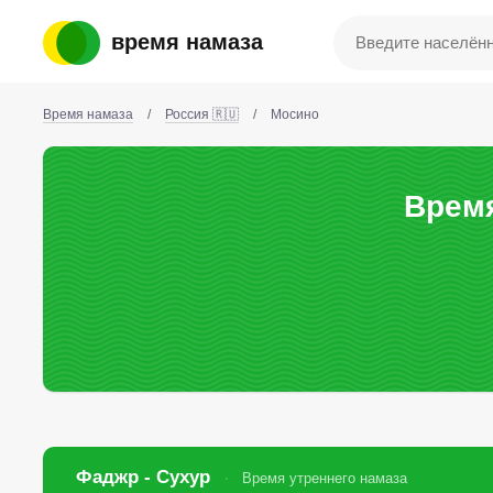
время намаза
Время намаза
/
Россия 🇷🇺
/
Мосино
Время
Фаджр - Сухур
Время утреннего намаза