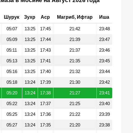
маза в Мосине на Август 2026 года
Шурук
Зухр
Аср
Магриб, Ифтар
Иша
05:07
13:25
17:45
21:42
23:48
05:09
13:25
17:44
21:39
23:47
05:11
13:25
17:43
21:37
23:46
05:13
13:25
17:41
21:35
23:45
05:16
13:25
17:40
21:32
23:44
05:18
13:24
17:39
21:30
23:42
05:20
13:24
17:38
21:27
23:41
05:22
13:24
17:37
21:25
23:40
05:25
13:24
17:36
21:22
23:39
05:27
13:24
17:35
21:20
23:38