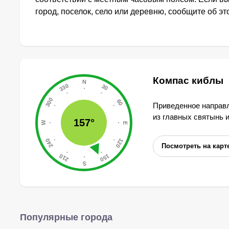
город, поселок, село или деревню, сообщите об э
Компас киблы
Приведенное направл
из главных святынь 
157°
Посмотреть на карт
Популярные города