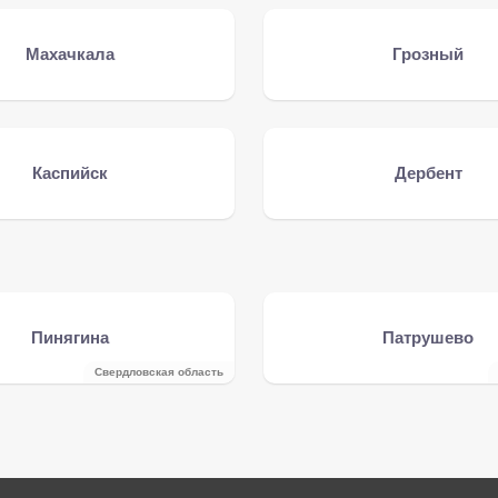
Махачкала
Грозный
Каспийск
Дербент
Пинягина
Патрушево
Свердловская область