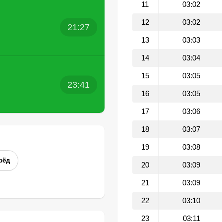
11
03:02
12
03:02
21:27
13
03:03
14
03:04
15
03:05
23:41
16
03:05
17
03:06
18
03:07
19
03:08
рёд
20
03:09
21
03:09
22
03:10
23
03:11