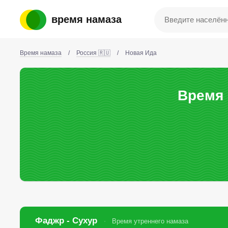
время намаза
Время намаза
/
Россия 🇷🇺
/
Новая Ида
Время 
Фаджр - Сухур
Время утреннего намаза