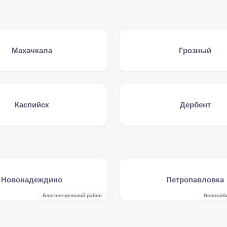
Махачкала
Грозный
Каспийск
Дербент
Новонадеждино
Петропавловка
Благовещенский район
Новосиб