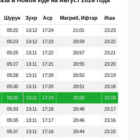
аза в Новой Иде на Август 2026 года
Шурук
Зухр
Аср
Магриб, Ифтар
Иша
05:22
13:12
17:24
21:01
23:23
05:23
13:12
17:23
20:59
23:22
05:25
13:11
17:22
20:57
23:21
05:27
13:11
17:21
20:55
23:20
05:28
13:11
17:20
20:53
23:19
05:30
13:11
17:20
20:51
23:18
05:32
13:11
17:19
20:50
23:18
05:33
13:11
17:18
20:48
23:17
05:35
13:11
17:17
20:46
23:16
05:37
13:11
17:16
20:44
23:15