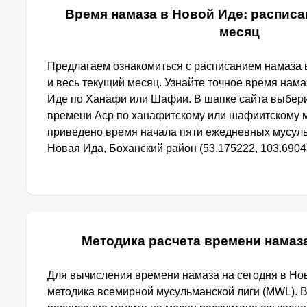
Время намаза в Новой Иде: расписан
месяц
Предлагаем ознакомиться с расписанием намаза 
и весь текущий месяц. Узнайте точное время нама
Иде по Ханафи или Шафии. В шапке сайта выбер
времени Аср по ханафитскому или шафиитскому м
приведено время начала пяти ежедневных мусуль
Новая Ида, Боханский район (53.175222, 103.69047
Методика расчета времени намаз
Для вычисления времени намаза на сегодня в Но
методика всемирной мусульманской лиги (MWL). 