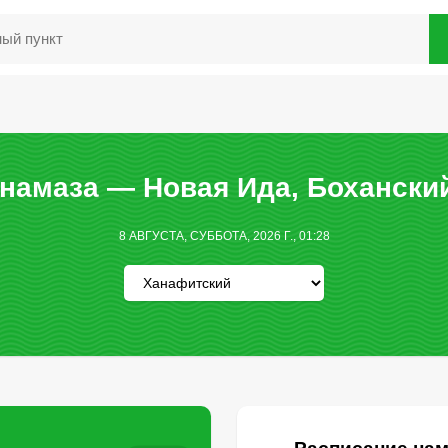
намаза — Новая Ида, Бохански
8 АВГУСТА, СУББОТА, 2026 Г., 01:28