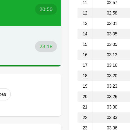
11
02:57
20:50
12
02:58
13
03:01
14
03:05
15
03:09
23:18
16
03:13
17
03:16
18
03:20
19
03:23
рёд
20
03:26
21
03:30
22
03:33
23
03:36