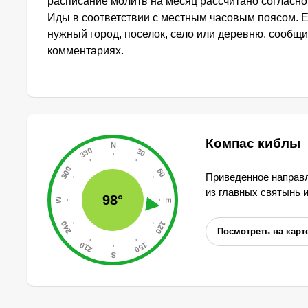
расписание молитв на месяц рассчитано согласн
Иды в соответствии с местным часовым поясом. 
нужный город, поселок, село или деревню, сообщи
комментариях.
Компас киблы
Приведенное направл
из главных святынь 
98°
Посмотреть на карт