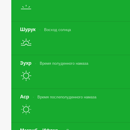
Шурук
Восход солнца
Зухр
Время полуденного намаза
Аср
Время послеполуденного намаза