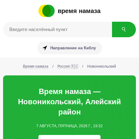
время намаза
Направление на Киблу
Время намаза
/
Россия 🇷🇺
/
Новоникольский
Время намаза —
Новоникольский, Алейский
район
7 АВГУСТА, ПЯТНИЦА, 2026 Г., 19:32