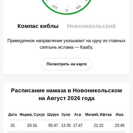
Компас киблы
Новоникольский
Приведенное направление указывает на одну из главных
святынь ислама — Каабу.
Посмотреть на карте
Расписание намаза в Новоникольском
на Август 2026 года
Дата
Фаджр, Сухур
Шурук
Зухр
Аср
Магриб, Ифтар
Иша
01
03:16
05:47
13:35
17:47
21:22
23:45