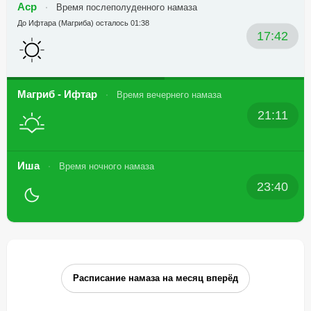
Аср
Время послеполуденного намаза
До Ифтара (Магриба) осталось 01:38
17:42
Магриб - Ифтар
Время вечернего намаза
21:11
Иша
Время ночного намаза
23:40
Расписание намаза на месяц вперёд