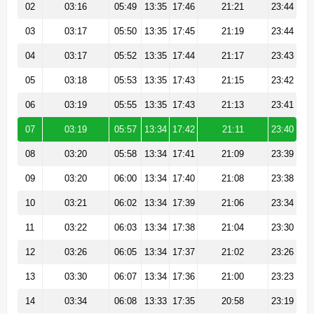
02
03:16
05:49
13:35
17:46
21:21
23:44
03
03:17
05:50
13:35
17:45
21:19
23:44
04
03:17
05:52
13:35
17:44
21:17
23:43
05
03:18
05:53
13:35
17:43
21:15
23:42
06
03:19
05:55
13:35
17:43
21:13
23:41
07
03:19
05:57
13:34
17:42
21:11
23:40
08
03:20
05:58
13:34
17:41
21:09
23:39
09
03:20
06:00
13:34
17:40
21:08
23:38
10
03:21
06:02
13:34
17:39
21:06
23:34
11
03:22
06:03
13:34
17:38
21:04
23:30
12
03:26
06:05
13:34
17:37
21:02
23:26
13
03:30
06:07
13:34
17:36
21:00
23:23
14
03:34
06:08
13:33
17:35
20:58
23:19