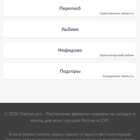
Перелюб
Саратовская область
Ушбиик
Нефедово
Красногорский район
Подгоры
Самарская область
©
2026
Namaz.pro - Расписание времени намазов на сегодня и
месяц для всех городов России и СНГ.
Точный момент начала намаза зависит от вашего местонахождения.