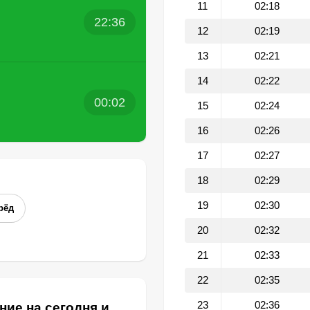
11
02:18
22:36
12
02:19
13
02:21
14
02:22
00:02
15
02:24
16
02:26
17
02:27
18
02:29
19
02:30
рёд
20
02:32
21
02:33
22
02:35
23
02:36
ние на сегодня и