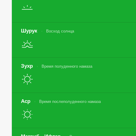
Шурук
Восход солнца
Зухр
Время полуденного намаза
Аср
Время послеполуденного намаза