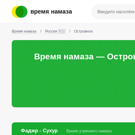
время намаза
Время намаза
/
Россия 🇷🇺
/
Островное
Время намаза — Остров
Фаджр - Сухур
Время утреннего намаза