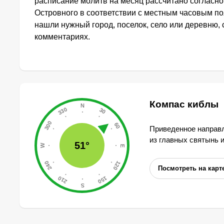
расписание молитв на месяц рассчитано согласн
Островного в соответствии с местным часовым по
нашли нужный город, поселок, село или деревню, 
комментариях.
Компас киблы
Приведенное направл
из главных святынь 
51°
Посмотреть на карт