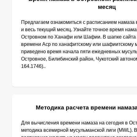
месяц
Предлагаем ознакомиться с расписанием намаза 
и весь текущий месяц. Узнайте точное время нама
Островном по Ханафи или Шафии. В шапке сайта
времени Аср по ханафитскому или шафиитскому м
приведено время начала пяти ежедневных мусуль
Островное, Билибинский район, Чукотский автоном
164.1746)..
Методика расчета времени намаз
Для вычисления времени намаза на сегодня в Ос
методика всемирной мусульманской лиги (MWL). 