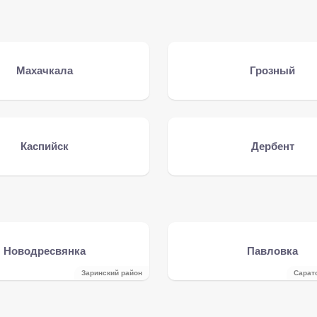
Махачкала
Грозный
Каспийск
Дербент
Новодресвянка
Павловка
Заринский район
Сарат