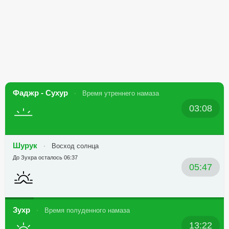
Фаджр - Сухур
Время утреннего намаза
03:08
Шурук
Восход солнца
До Зухра осталось 06:37
05:47
Зухр
Время полуденного намаза
13:22