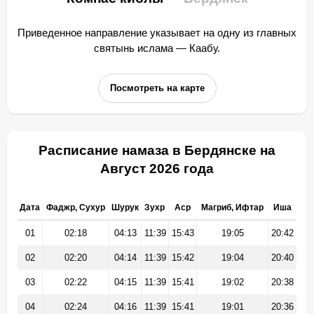
Приведенное направление указывает на одну из главных
святынь ислама — Каабу.
Посмотреть на карте
Расписание намаза в Бердянске на
Август 2026 года
Дата
Фаджр, Сухур
Шурук
Зухр
Аср
Магриб, Ифтар
Иша
01
02:18
04:13
11:39
15:43
19:05
20:42
02
02:20
04:14
11:39
15:42
19:04
20:40
03
02:22
04:15
11:39
15:41
19:02
20:38
04
02:24
04:16
11:39
15:41
19:01
20:36