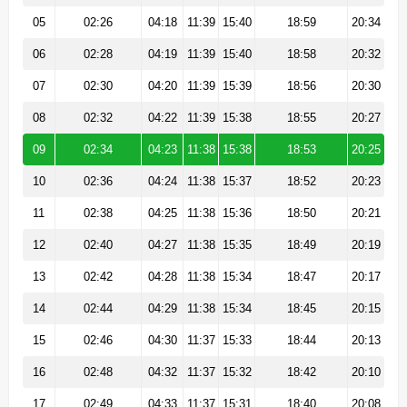
05
02:26
04:18
11:39
15:40
18:59
20:34
06
02:28
04:19
11:39
15:40
18:58
20:32
07
02:30
04:20
11:39
15:39
18:56
20:30
08
02:32
04:22
11:39
15:38
18:55
20:27
09
02:34
04:23
11:38
15:38
18:53
20:25
10
02:36
04:24
11:38
15:37
18:52
20:23
11
02:38
04:25
11:38
15:36
18:50
20:21
12
02:40
04:27
11:38
15:35
18:49
20:19
13
02:42
04:28
11:38
15:34
18:47
20:17
14
02:44
04:29
11:38
15:34
18:45
20:15
15
02:46
04:30
11:37
15:33
18:44
20:13
16
02:48
04:32
11:37
15:32
18:42
20:10
17
02:49
04:33
11:37
15:31
18:40
20:08