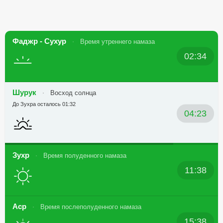
Фаджр - Сухур
Время утреннего намаза
02:34
Шурук
Восход солнца
До Зухра осталось 01:32
04:23
Зухр
Время полуденного намаза
11:38
Аср
Время послеполуденного намаза
15:38