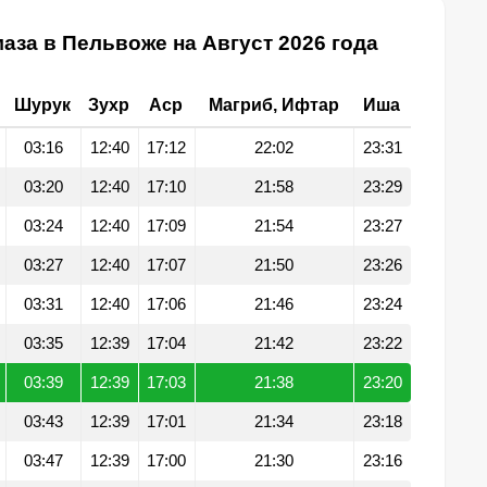
аза в Пельвоже на Август 2026 года
Шурук
Зухр
Аср
Магриб, Ифтар
Иша
03:16
12:40
17:12
22:02
23:31
03:20
12:40
17:10
21:58
23:29
03:24
12:40
17:09
21:54
23:27
03:27
12:40
17:07
21:50
23:26
03:31
12:40
17:06
21:46
23:24
03:35
12:39
17:04
21:42
23:22
03:39
12:39
17:03
21:38
23:20
03:43
12:39
17:01
21:34
23:18
03:47
12:39
17:00
21:30
23:16