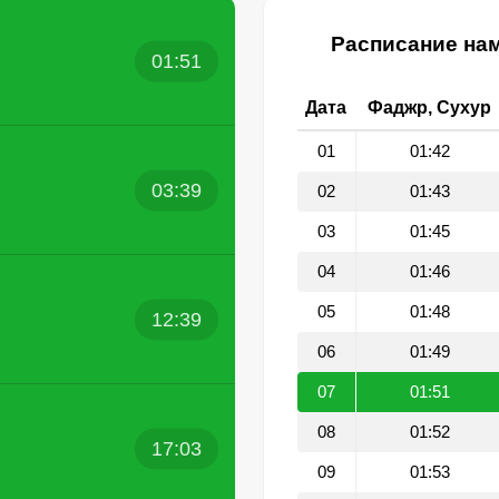
Расписание нам
01:51
Дата
Фаджр, Сухур
01
01:42
03:39
02
01:43
03
01:45
04
01:46
05
01:48
12:39
06
01:49
07
01:51
08
01:52
17:03
09
01:53