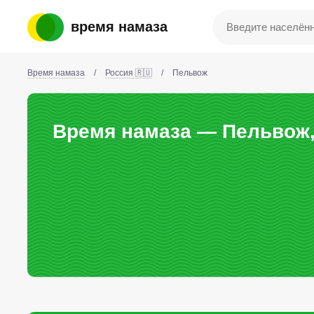
время намаза
Время намаза
/
Россия 🇷🇺
/
Пельвож
Время намаза — Пельвож,