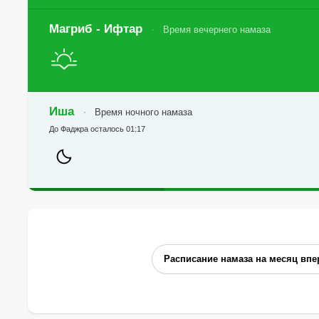
Магриб - Ифтар
Время вечернего намаза
Иша
Время ночного намаза
До Фаджра осталось 01:17
Расписание намаза на месяц впе