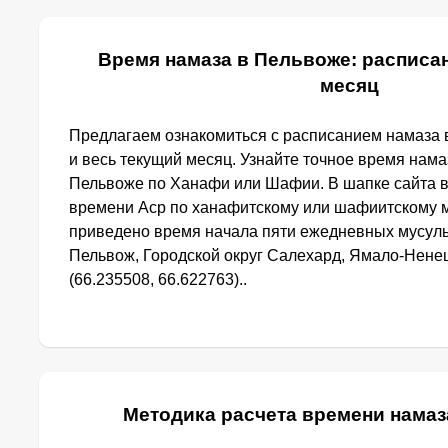
Время намаза в Пельвоже: расписан
месяц
Предлагаем ознакомиться с расписанием намаза 
и весь текущий месяц. Узнайте точное время нама
Пельвоже по Ханафи или Шафии. В шапке сайта 
времени Аср по ханафитскому или шафиитскому м
приведено время начала пяти ежедневных мусуль
Пельвож, Городской округ Салехард, Ямало-Нене
(66.235508, 66.622763)..
Методика расчета времени намаз