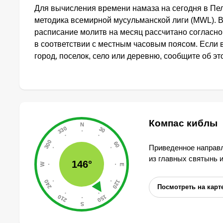
Для вычисления времени намаза на сегодня в Пе
методика всемирной мусульманской лиги (MWL). 
расписание молитв на месяц рассчитано согласн
в соответствии с местным часовым поясом. Если
город, поселок, село или деревню, сообщите об э
Компас киблы
Приведенное направл
из главных святынь 
146°
Посмотреть на карт