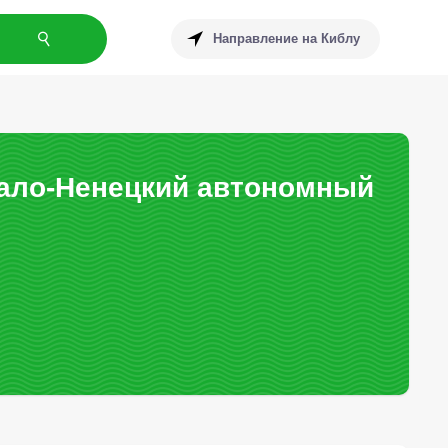
Направление на Киблу
мало-Ненецкий автономный