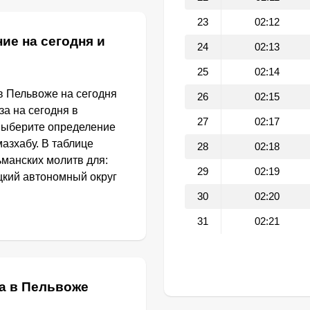
23
02:12
ие на сегодня и
24
02:13
25
02:14
в Пельвоже на сегодня
26
02:15
за на сегодня в
27
02:17
выберите определение
азхабу. В таблице
28
02:18
манских молитв для:
29
02:19
цкий автономный округ
30
02:20
31
02:21
а в Пельвоже