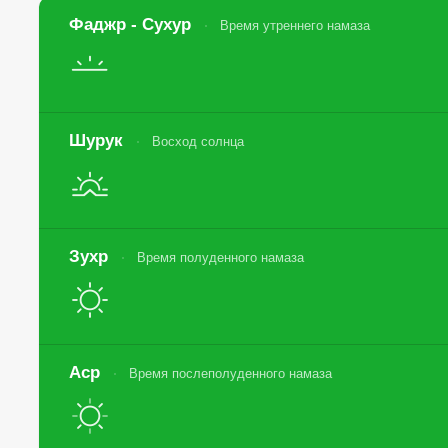
Фаджр - Сухур
Время утреннего намаза
Шурук
Восход солнца
Зухр
Время полуденного намаза
Аср
Время послеполуденного намаза