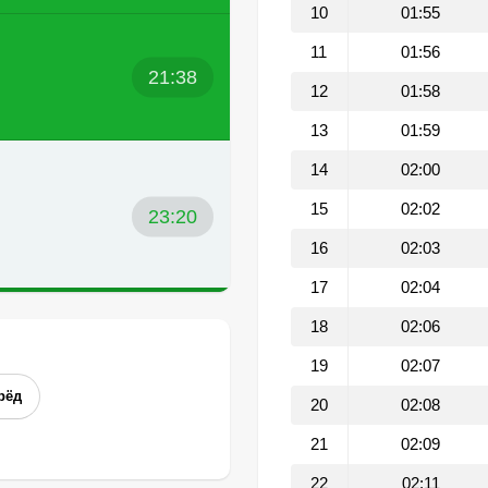
10
01:55
11
01:56
21:38
12
01:58
13
01:59
14
02:00
15
02:02
23:20
16
02:03
17
02:04
18
02:06
19
02:07
рёд
20
02:08
21
02:09
22
02:11