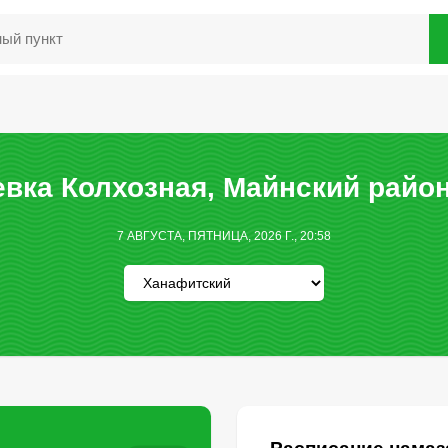
вка Колхозная, Майнский район
7 АВГУСТА, ПЯТНИЦА, 2026 Г., 20:58