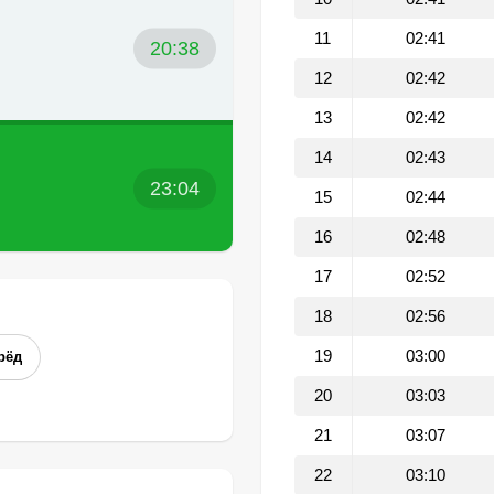
11
02:41
20:38
12
02:42
13
02:42
14
02:43
23:04
15
02:44
16
02:48
17
02:52
18
02:56
19
03:00
рёд
20
03:03
21
03:07
22
03:10