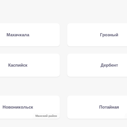
Махачкала
Грозный
Каспийск
Дербент
Новоникольск
Потайная
Манский район