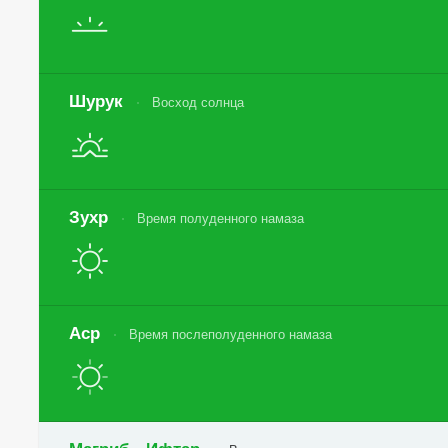
Шурук
Восход солнца
Зухр
Время полуденного намаза
Аср
Время послеполуденного намаза