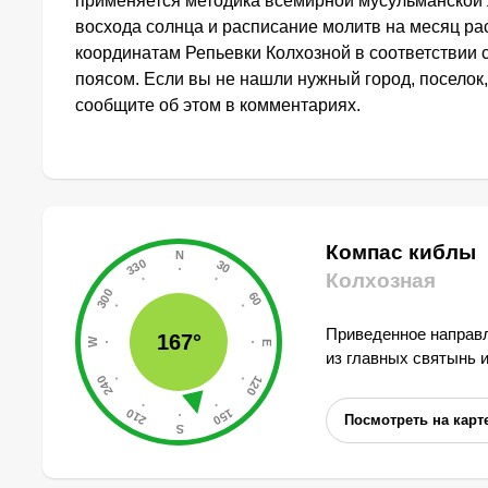
применяется методика всемирной мусульманской 
восхода солнца и расписание молитв на месяц ра
координатам Репьевки Колхозной в соответствии
поясом. Если вы не нашли нужный город, поселок,
сообщите об этом в комментариях.
Компас киблы
Колхозная
Приведенное направл
167°
из главных святынь 
Посмотреть на карт