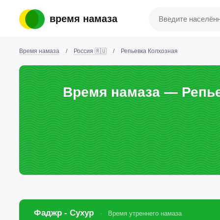
время намаза
Время намаза
/
Россия 🇷🇺
/
Репьевка Колхозная
Время намаза — Репье
Фаджр - Сухур
Время утреннего намаза