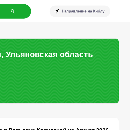
Направление на Киблу
, Ульяновская область