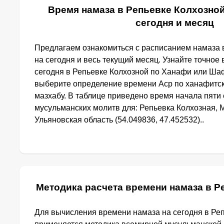
Время намаза в Репьевке Колхозной
сегодня и месяц
Предлагаем ознакомиться с расписанием намаза 
на сегодня и весь текущий месяц. Узнайте точное
сегодня в Репьевке Колхозной по Ханафи или Ша
выберите определение времени Аср по ханафитс
мазхабу. В таблице приведено время начала пят
мусульманских молитв для: Репьевка Колхозная, 
Ульяновская область (54.049836, 47.452532)..
Методика расчета времени намаза в Р
Для вычисления времени намаза на сегодня в Ре