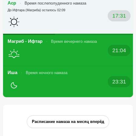
Аср
Время послеполуденного намаза
До Ифтара (Магриба) осталось 02:09
17:31
Магриб - Ифтар
Время вечернего намаза
21:04
Иша
Время ночного намаза
23:31
Расписание намаза на месяц вперёд