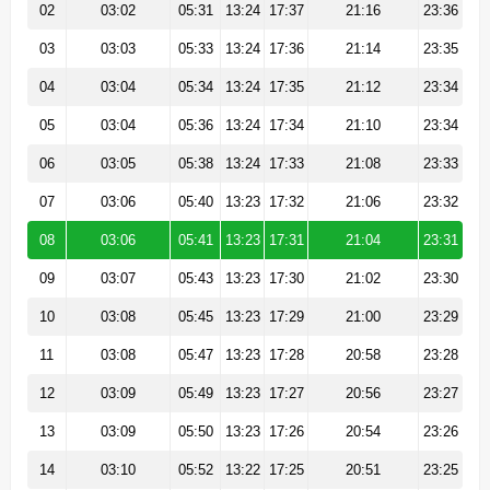
02
03:02
05:31
13:24
17:37
21:16
23:36
03
03:03
05:33
13:24
17:36
21:14
23:35
04
03:04
05:34
13:24
17:35
21:12
23:34
05
03:04
05:36
13:24
17:34
21:10
23:34
06
03:05
05:38
13:24
17:33
21:08
23:33
07
03:06
05:40
13:23
17:32
21:06
23:32
08
03:06
05:41
13:23
17:31
21:04
23:31
09
03:07
05:43
13:23
17:30
21:02
23:30
10
03:08
05:45
13:23
17:29
21:00
23:29
11
03:08
05:47
13:23
17:28
20:58
23:28
12
03:09
05:49
13:23
17:27
20:56
23:27
13
03:09
05:50
13:23
17:26
20:54
23:26
14
03:10
05:52
13:22
17:25
20:51
23:25