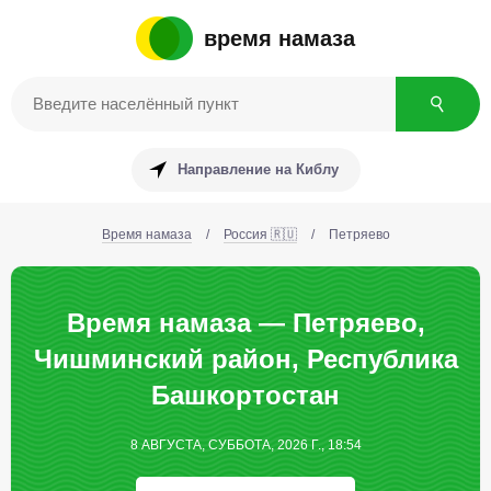
время намаза
Направление на Киблу
Время намаза
/
Россия 🇷🇺
/
Петряево
Время намаза — Петряево,
Чишминский район, Республика
Башкортостан
8 АВГУСТА, СУББОТА, 2026 Г., 18:54