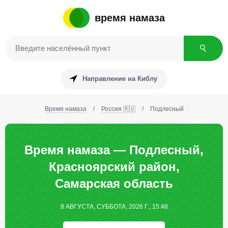
время намаза
Направление на Киблу
Время намаза
/
Россия 🇷🇺
/
Подлесный
Время намаза — Подлесный,
Красноярский район,
Самарская область
8 АВГУСТА, СУББОТА, 2026 Г., 15:48