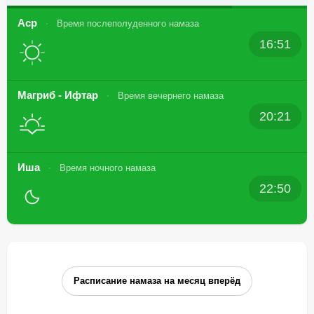
Аср
Время послеполуденного намаза
16:51
Магриб - Ифтар
Время вечернего намаза
20:21
Иша
Время ночного намаза
22:50
Расписание намаза на месяц вперёд