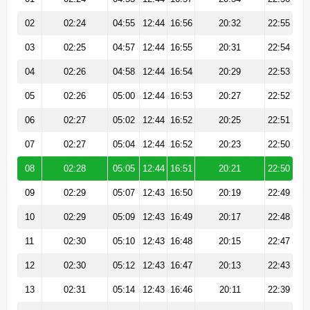
02
02:24
04:55
12:44
16:56
20:32
22:55
03
02:25
04:57
12:44
16:55
20:31
22:54
04
02:26
04:58
12:44
16:54
20:29
22:53
05
02:26
05:00
12:44
16:53
20:27
22:52
06
02:27
05:02
12:44
16:52
20:25
22:51
07
02:27
05:04
12:44
16:52
20:23
22:50
08
02:28
05:05
12:44
16:51
20:21
22:50
09
02:29
05:07
12:43
16:50
20:19
22:49
10
02:29
05:09
12:43
16:49
20:17
22:48
11
02:30
05:10
12:43
16:48
20:15
22:47
12
02:30
05:12
12:43
16:47
20:13
22:43
13
02:31
05:14
12:43
16:46
20:11
22:39