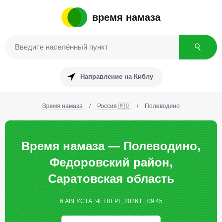
время намаза
Направление на Киблу
Время намаза
/
Россия 🇷🇺
/
Полеводино
Время намаза — Полеводино,
Федоровский район,
Саратовская область
6 АВГУСТА, ЧЕТВЕРГ, 2026 Г., 09:45