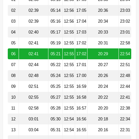
02
02:39
05:14
12:56
17:05
20:36
23:03
03
02:39
05:16
12:56
17:04
20:34
23:02
04
02:40
05:17
12:55
17:03
20:33
23:01
05
02:41
05:19
12:55
17:02
20:31
22:58
06
02:41
05:21
12:55
17:02
20:29
22:54
07
02:44
05:22
12:55
17:01
20:27
22:51
08
02:48
05:24
12:55
17:00
20:26
22:48
09
02:51
05:25
12:55
16:59
20:24
22:44
10
02:55
05:27
12:55
16:58
20:22
22:41
11
02:58
05:28
12:55
16:57
20:20
22:38
12
03:01
05:30
12:54
16:56
20:18
22:34
13
03:04
05:31
12:54
16:55
20:16
22:31