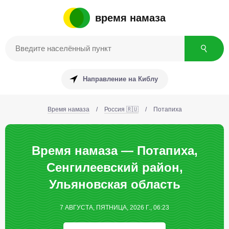
время намаза
Направление на Киблу
Время намаза
/
Россия 🇷🇺
/
Потапиха
Время намаза — Потапиха,
Сенгилеевский район,
Ульяновская область
7 АВГУСТА, ПЯТНИЦА, 2026 Г., 06:23