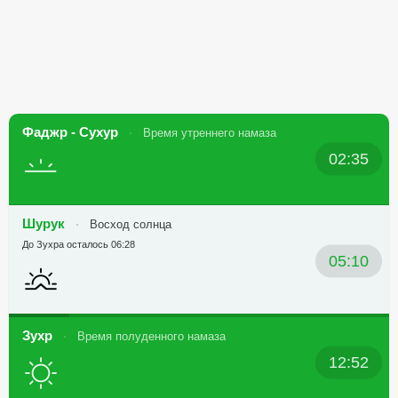
Фаджр - Сухур
Время утреннего намаза
02:35
Шурук
Восход солнца
До Зухра осталось 06:28
05:10
Зухр
Время полуденного намаза
12:52