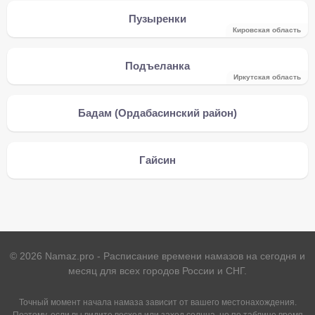
Пузыренки
Кировская область
Подъеланка
Иркутская область
Бадам (Ордабасинский район)
Гайсин
©
2026
Namaz.pro - Расписание времени намазов на сегодня и
месяц для всех городов России и СНГ.
Точный момент начала намаза зависит от вашего местонахождения.