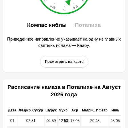
Компас киблы
Потапиха
Приведенное направление указывает на одну из главных
святынь ислама — Каабу.
Посмотреть на карте
Расписание намаза в Потапихе на Август
2026 года
Дата
Фаджр, Сухур
Шурук
Зухр
Аср
Магриб, Ифтар
Иша
01
02:31
04:59
12:53
17:06
20:45
23:05