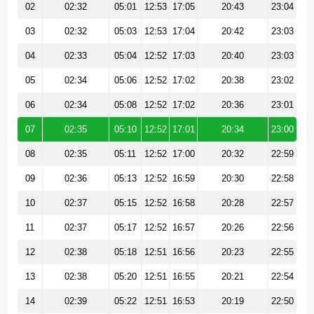
02
02:32
05:01
12:53
17:05
20:43
23:04
03
02:32
05:03
12:53
17:04
20:42
23:03
04
02:33
05:04
12:52
17:03
20:40
23:03
05
02:34
05:06
12:52
17:02
20:38
23:02
06
02:34
05:08
12:52
17:02
20:36
23:01
07
02:35
05:10
12:52
17:01
20:34
23:00
08
02:35
05:11
12:52
17:00
20:32
22:59
09
02:36
05:13
12:52
16:59
20:30
22:58
10
02:37
05:15
12:52
16:58
20:28
22:57
11
02:37
05:17
12:52
16:57
20:26
22:56
12
02:38
05:18
12:51
16:56
20:23
22:55
13
02:38
05:20
12:51
16:55
20:21
22:54
14
02:39
05:22
12:51
16:53
20:19
22:50