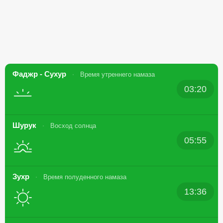
Фаджр - Сухур
Время утреннего намаза
03:20
Шурук
Восход солнца
05:55
Зухр
Время полуденного намаза
13:36