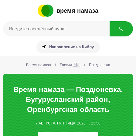
время намаза
Направление на Киблу
Время намаза
/
Россия 🇷🇺
/
Поздюневка
Время намаза — Поздюневка,
Бугурусланский район,
Оренбургская область
7 АВГУСТА, ПЯТНИЦА, 2026 Г., 23:58