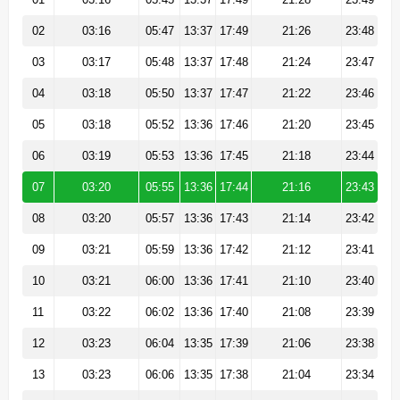
02
03:16
05:47
13:37
17:49
21:26
23:48
03
03:17
05:48
13:37
17:48
21:24
23:47
04
03:18
05:50
13:37
17:47
21:22
23:46
05
03:18
05:52
13:36
17:46
21:20
23:45
06
03:19
05:53
13:36
17:45
21:18
23:44
07
03:20
05:55
13:36
17:44
21:16
23:43
08
03:20
05:57
13:36
17:43
21:14
23:42
09
03:21
05:59
13:36
17:42
21:12
23:41
10
03:21
06:00
13:36
17:41
21:10
23:40
11
03:22
06:02
13:36
17:40
21:08
23:39
12
03:23
06:04
13:35
17:39
21:06
23:38
13
03:23
06:06
13:35
17:38
21:04
23:34