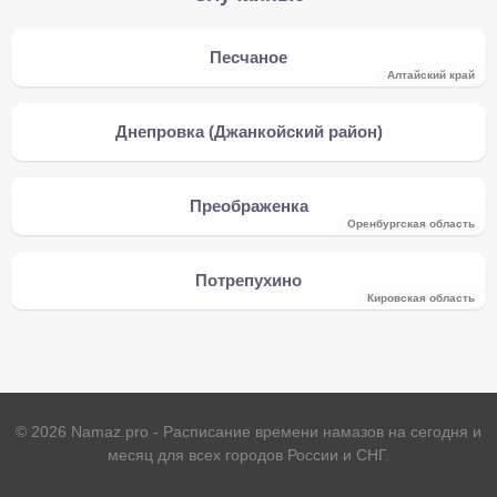
Песчаное
Алтайский край
Днепровка (Джанкойский район)
Преображенка
Оренбургская область
Потрепухино
Кировская область
©
2026
Namaz.pro - Расписание времени намазов на сегодня и
месяц для всех городов России и СНГ.