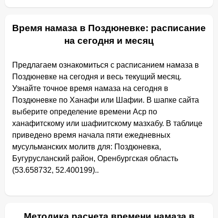
Время намаза в Поздюневке: расписание
на сегодня и месяц
Предлагаем ознакомиться с расписанием намаза в
Поздюневке на сегодня и весь текущий месяц.
Узнайте точное время намаза на сегодня в
Поздюневке по Ханафи или Шафии. В шапке сайта
выберите определение времени Аср по
ханафитскому или шафиитскому мазхабу. В таблице
приведено время начала пяти ежедневных
мусульманских молитв для: Поздюневка,
Бугурусланский район, Оренбургская область
(53.658732, 52.400199)..
Методика расчета времени намаза в