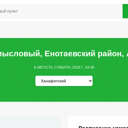
ысловый, Енотаевский район, 
8 АВГУСТА, СУББОТА, 2026 Г., 04:46