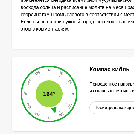
применяется методика всемирной мусульманской 
восхода солнца и расписание молитв на месяц ра
координатам Промыслового в соответствии с мес
Если вы не нашли нужный город, поселок, село и
этом в комментариях.
Компас киблы
Приведенное направл
из главных святынь 
164°
Посмотреть на карт