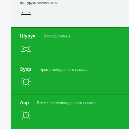
До Шурука осталось 00:51
Шурук
Восход солнца
Зухр
Время полуденного намаза
Аср
Время послеполуденного намаза