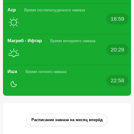
Аср
Время послеполуденного намаза
16:59
Магриб - Ифтар
Время вечернего намаза
20:29
Иша
Время ночного намаза
22:58
Расписание намаза на месяц вперёд