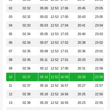
02
02:32
05:00
12:53
17:06
20:45
23:05
03
02:32
05:02
12:53
17:05
20:43
23:05
04
02:33
05:03
12:53
17:04
20:41
23:04
05
02:34
05:05
12:53
17:03
20:40
23:03
06
02:34
05:07
12:53
17:02
20:38
23:02
07
02:35
05:09
12:53
17:01
20:36
23:01
08
02:35
05:11
12:52
17:01
20:33
23:00
09
02:36
05:12
12:52
17:00
20:31
22:59
10
02:37
05:14
12:52
16:59
20:29
22:58
11
02:37
05:16
12:52
16:57
20:27
22:57
12
02:38
05:18
12:52
16:56
20:25
22:56
13
02:39
05:20
12:52
16:55
20:23
22:55