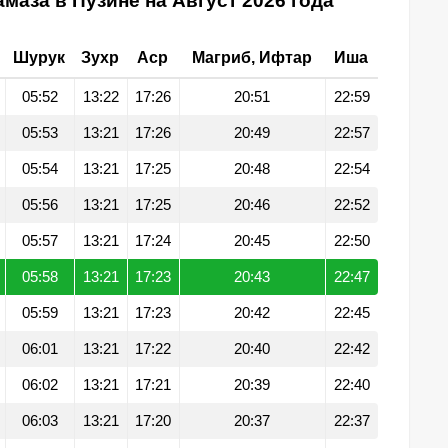
маза в Пузине на Август 2026 года
Шурук
Зухр
Аср
Магриб, Ифтар
Иша
05:52
13:22
17:26
20:51
22:59
05:53
13:21
17:26
20:49
22:57
05:54
13:21
17:25
20:48
22:54
05:56
13:21
17:25
20:46
22:52
05:57
13:21
17:24
20:45
22:50
05:58
13:21
17:23
20:43
22:47
05:59
13:21
17:23
20:42
22:45
06:01
13:21
17:22
20:40
22:42
06:02
13:21
17:21
20:39
22:40
06:03
13:21
17:20
20:37
22:37