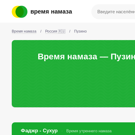
время намаза
Время намаза
/
Россия 🇷🇺
/
Пузино
Время намаза — Пузин
Фаджр - Сухур
Время утреннего намаза