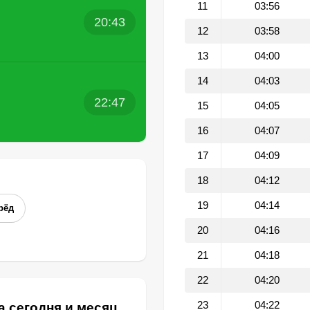
11
03:56
20:43
12
03:58
13
04:00
14
04:03
22:47
15
04:05
16
04:07
17
04:09
18
04:12
19
04:14
рёд
20
04:16
21
04:18
22
04:20
23
04:22
а сегодня и месяц