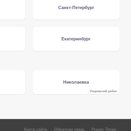
Санкт-Петербург
Екатеринбург
Николаевка
Упоровский район
Карта сайта
Обратная связь
Prayer Times