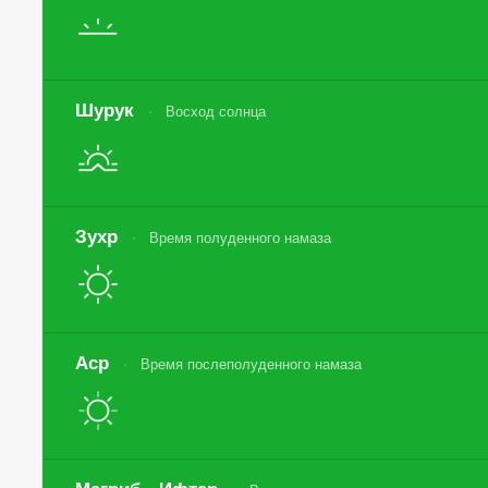
Шурук
Восход солнца
Зухр
Время полуденного намаза
Аср
Время послеполуденного намаза