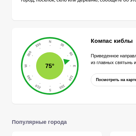
Компас киблы
Приведенное направл
из главных святынь 
75°
Посмотреть на карт
Популярные города