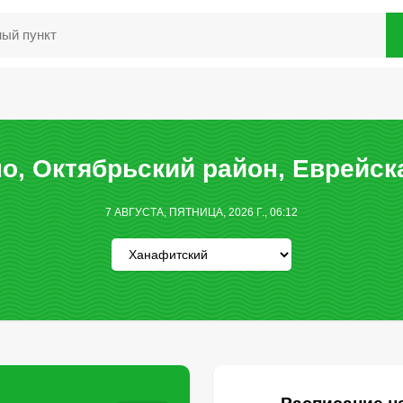
о, Октябрьский район, Еврейск
7 АВГУСТА, ПЯТНИЦА, 2026 Г., 06:12