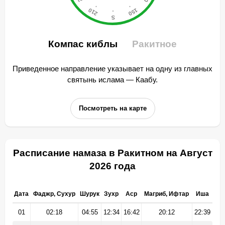
Компас киблы
Ракитное
Приведенное направление указывает на одну из главных
святынь ислама — Каабу.
Посмотреть на карте
Расписание намаза в Ракитном на Август
2026 года
Дата
Фаджр, Сухур
Шурук
Зухр
Аср
Магриб, Ифтар
Иша
01
02:18
04:55
12:34
16:42
20:12
22:39