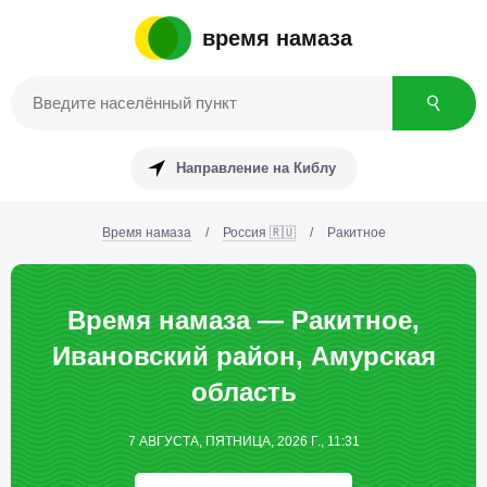
время намаза
Направление на Киблу
Время намаза
/
Россия 🇷🇺
/
Ракитное
Время намаза — Ракитное,
Ивановский район, Амурская
область
7 АВГУСТА, ПЯТНИЦА, 2026 Г., 11:31