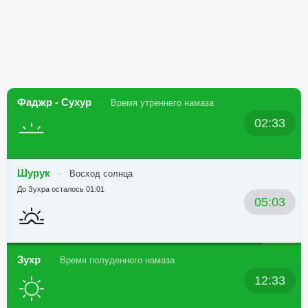
Фаджр - Сухур
Время утреннего намаза
02:33
Шурук
Восход солнца
До Зухра осталось 01:01
05:03
Зухр
Время полуденного намаза
12:33