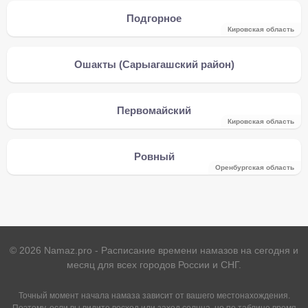
Подгорное
Кировская область
Ошакты (Сарыагашский район)
Первомайский
Кировская область
Ровный
Оренбургская область
©
2026
Namaz.pro - Расписание времени намазов на сегодня и
месяц для всех городов России и СНГ.
Точный момент начала намаза зависит от вашего местонахождения.