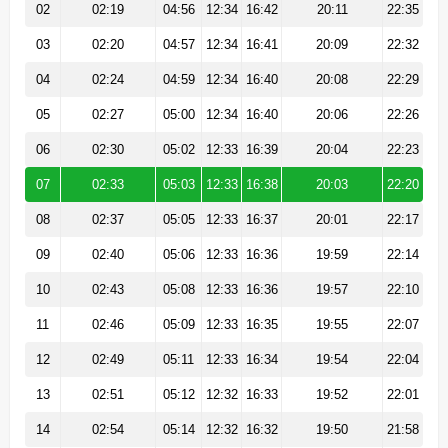
02
02:19
04:56
12:34
16:42
20:11
22:35
03
02:20
04:57
12:34
16:41
20:09
22:32
04
02:24
04:59
12:34
16:40
20:08
22:29
05
02:27
05:00
12:34
16:40
20:06
22:26
06
02:30
05:02
12:33
16:39
20:04
22:23
07
02:33
05:03
12:33
16:38
20:03
22:20
08
02:37
05:05
12:33
16:37
20:01
22:17
09
02:40
05:06
12:33
16:36
19:59
22:14
10
02:43
05:08
12:33
16:36
19:57
22:10
11
02:46
05:09
12:33
16:35
19:55
22:07
12
02:49
05:11
12:33
16:34
19:54
22:04
13
02:51
05:12
12:32
16:33
19:52
22:01
14
02:54
05:14
12:32
16:32
19:50
21:58