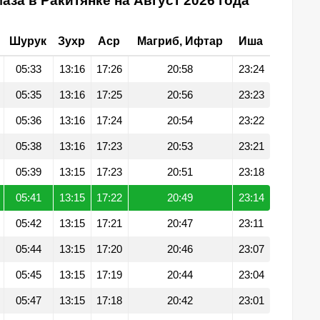
аза в Ракитянке на Август 2026 года
Шурук
Зухр
Аср
Магриб, Ифтар
Иша
05:33
13:16
17:26
20:58
23:24
05:35
13:16
17:25
20:56
23:23
05:36
13:16
17:24
20:54
23:22
05:38
13:16
17:23
20:53
23:21
05:39
13:15
17:23
20:51
23:18
05:41
13:15
17:22
20:49
23:14
05:42
13:15
17:21
20:47
23:11
05:44
13:15
17:20
20:46
23:07
05:45
13:15
17:19
20:44
23:04
05:47
13:15
17:18
20:42
23:01