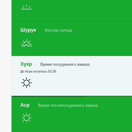
Шурук
Восход солнца
Зухр
Время полуденного намаза
До Асра осталось 02:28
Аср
Время послеполуденного намаза