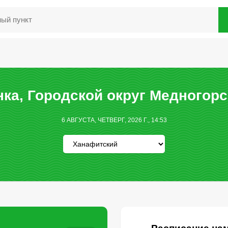
ка, Городской округ Медногорс
6 АВГУСТА, ЧЕТВЕРГ, 2026 Г., 14:53