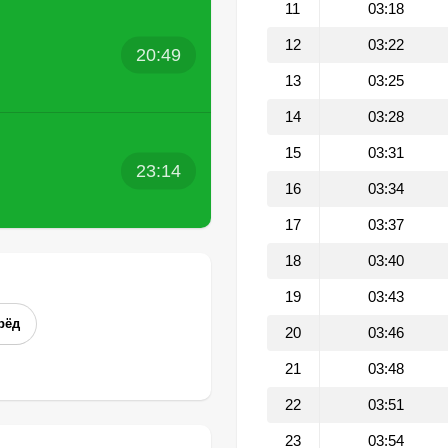
11
03:18
12
03:22
20:49
13
03:25
14
03:28
15
03:31
23:14
16
03:34
17
03:37
18
03:40
19
03:43
рёд
20
03:46
21
03:48
22
03:51
23
03:54