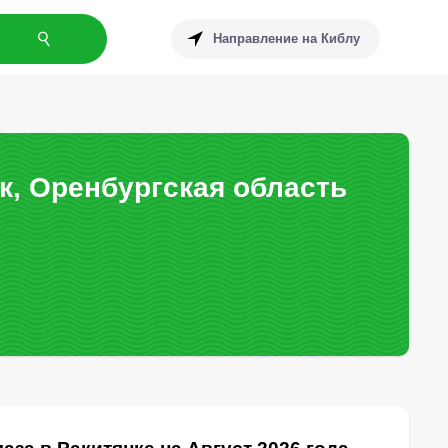
Направление на Киблу
к, Оренбургская область