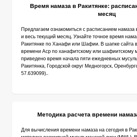
Время намаза в Ракитянке: расписан
месяц
Предлагаем ознакомиться с расписанием намаза в
и весь текущий месяц. Узнайте точное время нама
Ракитянке по Ханафи или Шафии. В шапке сайта 
времени Аср по ханафитскому или шафиитскому м
приведено время начала пяти ежедневных мусуль
Ракитянка, Городской округ Медногорск, Оренбургс
57.639099)..
Методика расчета времени намаз
Для вычисления времени намаза на сегодня в Ра