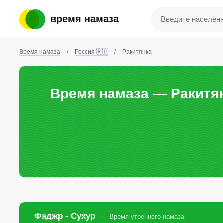
время намаза
Время намаза
/
Россия 🇷🇺
/
Ракитянка
Время намаза — Ракитян
Фаджр - Сухур
Время утреннего намаза