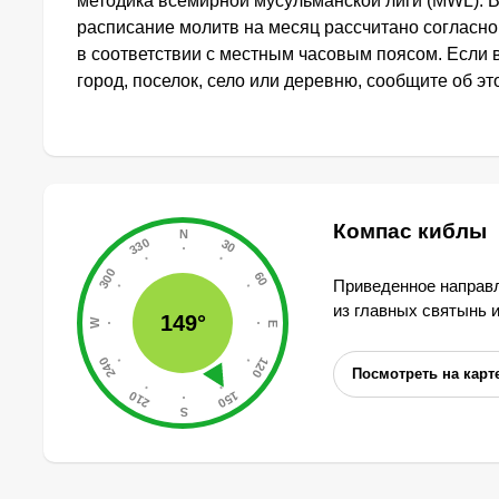
методика всемирной мусульманской лиги (MWL). 
расписание молитв на месяц рассчитано согласно
в соответствии с местным часовым поясом. Если
город, поселок, село или деревню, сообщите об э
Компас киблы
Приведенное направл
из главных святынь 
149°
Посмотреть на карт